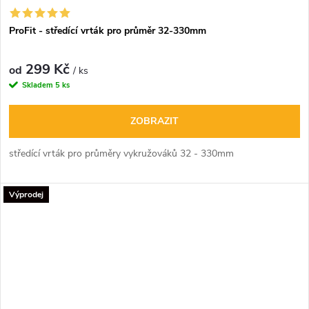
ProFit - středící vrták pro průměr 32-330mm
299 Kč
od
/ ks
Skladem
5 ks
ZOBRAZIT
středící vrták pro průměry vykružováků 32 - 330mm
Výprodej