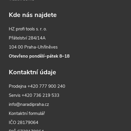
Kde nás najdete
HZ profi tools s. r. o.
Přátelství 284/14A
104 00 Praha-Uhříněves
Otevřeno pondělí–pátek 8–18
Kontaktní údaje
Prodejna
+420 777 900 240
Servis
+420 736 219 533
info@naradipraha.cz
Kontaktní formulář
IČO 28179064