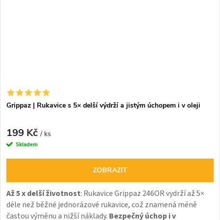
Grippaz | Rukavice s 5× delší výdrží a jistým úchopem i v oleji
199 Kč
/ ks
Skladem
ZOBRAZIT
Až 5 x delší životnost
:
Rukavice Grippaz 246OR vydrží až 5×
déle než běžné jednorázové rukavice, což znamená méně
častou výměnu a nižší náklady.
Bezpečný úchop i v