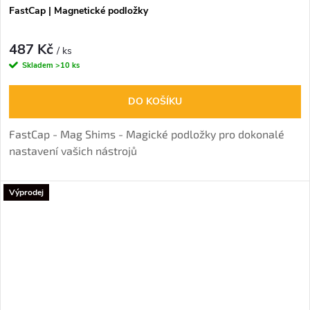
FastCap | Magnetické podložky
487 Kč
/ ks
Skladem
>10 ks
DO KOŠÍKU
FastCap - Mag Shims - Magické podložky pro dokonalé
nastavení vašich nástrojů
Výprodej