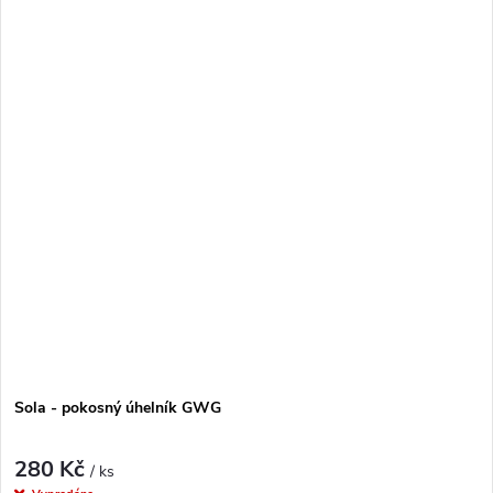
Sola - pokosný úhelník GWG
280 Kč
/ ks