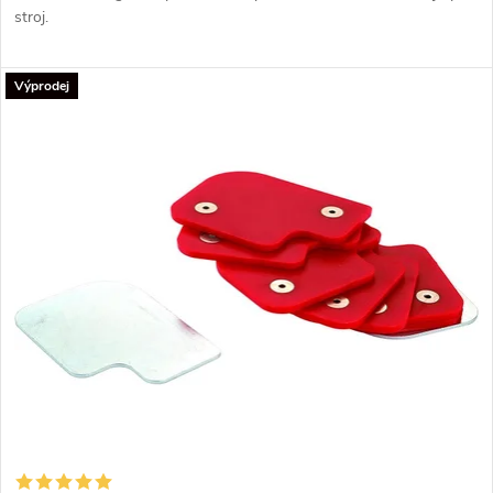
stroj.
Výprodej