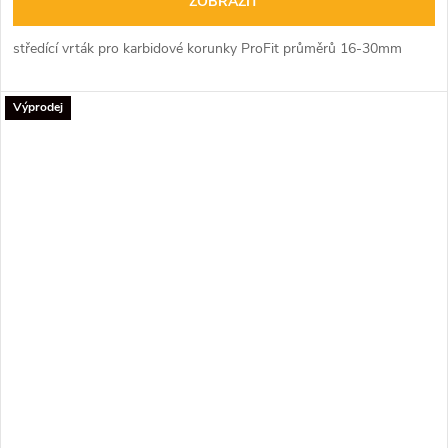
ZOBRAZIT
středící vrták pro karbidové korunky ProFit průměrů 16-30mm
Výprodej