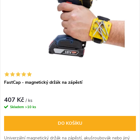
FastCap - magnetický držák na zápěstí
407 Kč
/ ks
Skladem
>10 ks
DO KOŠÍKU
Univerzální magnetický držák na zápěstí, akušroubovák nebo jiný