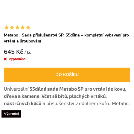
Metabo | Sada příslušenství SP, 55dílná – kompletní vybavení pro
vrtání a šroubování
645 Kč
/ ks
Vyprodáno
DO KOŠÍKU
Univerzální
55dílná sada Metabo SP pro vrtání do kovu,
dřeva a kamene. Včetně bitů, plochých vrtáků,
nástrčných klíčů
a příslušenství v odolném kufru Metabo.
Výprodej