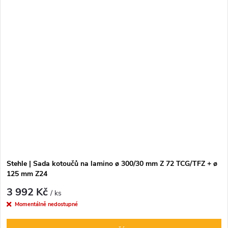
Stehle | Sada kotoučů na lamino ø 300/30 mm Z 72 TCG/TFZ + ø
125 mm Z24
3 992 Kč
/ ks
Momentálně nedostupné