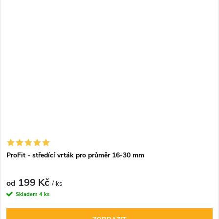
ProFit - středící vrták pro průměr 16-30 mm
199 Kč
od
/ ks
Skladem
4 ks