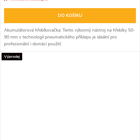
DO KOŠÍKU
Akumulátorová hřebíkovačka:
Tento výkonný nástroj na hřebíky 50-
90 mm s technologií pneumatického příklepu je ideální pro
profesionální i domácí použití.
Výprodej