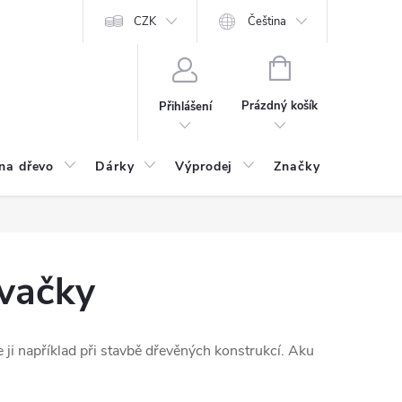
CZK
Čeština
NÁKUPNÍ
KOŠÍK
Prázdný košík
Přihlášení
na dřevo
Dárky
Výprodej
Značky
Postu
vačky
 ji například při stavbě dřevěných konstrukcí. Aku