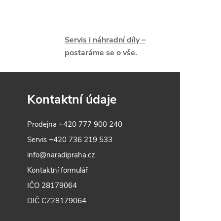
Servis i náhradní díly –
postaráme se o vše.
Kontaktní údaje
Prodejna
+420 777 900 240
Servis
+420 736 219 533
info@naradipraha.cz
Kontaktní formulář
IČO 28179064
DIČ CZ28179064