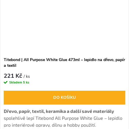
Titebond | All Purpose White Glue 473ml – lepidlo na dřevo, papír
a textil
221 Kč
/ ks
Skladem
5 ks
DO KOŠÍKU
Dřevo, papír, textil, keramika a další savé materiály
spolehlivě lepí Titebond All Purpose White Glue – lepidlo
pro interiérové opravy, dílnu a hobby použití.