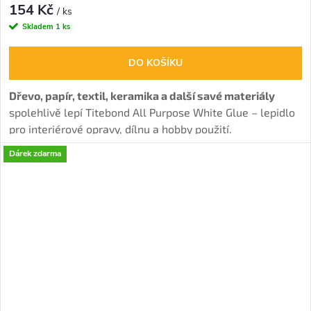
154 Kč
/ ks
Skladem
1 ks
DO KOŠÍKU
Dřevo, papír, textil, keramika a další savé materiály
spolehlivě lepí Titebond All Purpose White Glue – lepidlo
pro interiérové opravy, dílnu a hobby použití.
Dárek zdarma