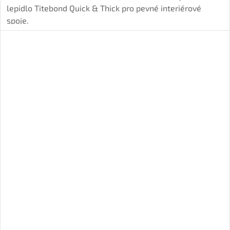
lepidlo Titebond Quick & Thick pro pevné interiérové
spoje.