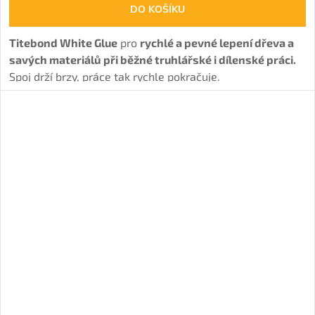
DO KOŠÍKU
Titebond White Glue
pro
rychlé a pevné lepení dřeva a
savých materiálů
při běžné truhlářské i dílenské práci.
Spoj drží brzy, práce tak rychle pokračuje.