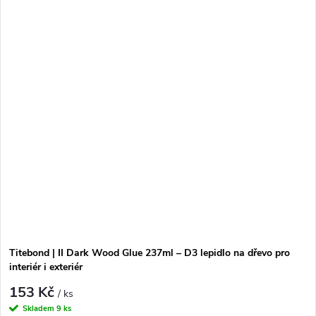
Titebond | II Dark Wood Glue 237ml – D3 lepidlo na dřevo pro
interiér i exteriér
153 Kč
/ ks
Skladem
9 ks