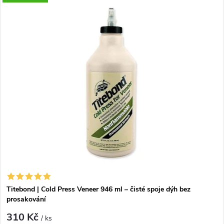
Titebond | Cold Press Veneer 946 ml – čisté spoje dýh bez
prosakování
310 Kč
/ ks