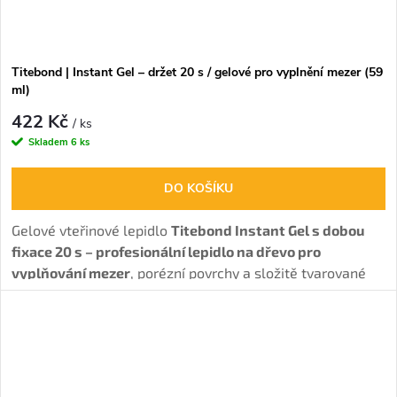
Titebond | Instant Gel – držet 20 s / gelové pro vyplnění mezer (59
ml)
422 Kč
/ ks
Skladem
6 ks
DO KOŠÍKU
Gelové vteřinové lepidlo
Titebond Instant Gel s dobou
fixace 20 s – profesionální lepidlo na dřevo pro
vyplňování mezer
, porézní povrchy a složitě tvarované
spoje.