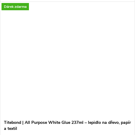
Dárek zdarma
Titebond | All Purpose White Glue 237ml – lepidlo na dřevo, papír
a textil