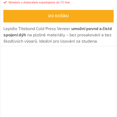
Skladem u dodavatele expedujeme do 72 hod.
DO KOŠÍKU
Lepidlo Titebond Cold Press Veneer
umožní pevné a čisté
spojení dýh
na plošné materiály – bez prosakování a bez
škodlivých výparů. Ideální pro lisování za studena.