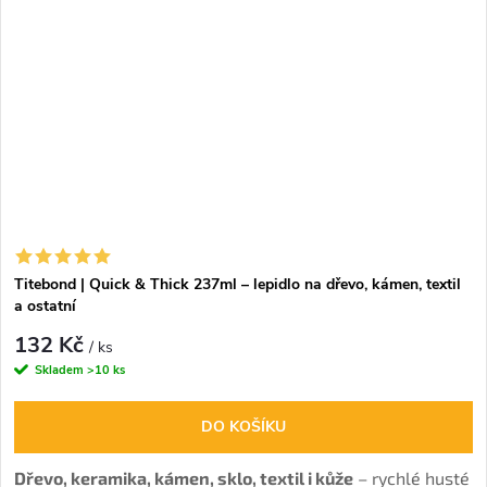
Titebond | Quick & Thick 237ml – lepidlo na dřevo, kámen, textil
a ostatní
132 Kč
/ ks
Skladem
>10 ks
DO KOŠÍKU
Dřevo, keramika, kámen, sklo, textil i kůže
– rychlé husté