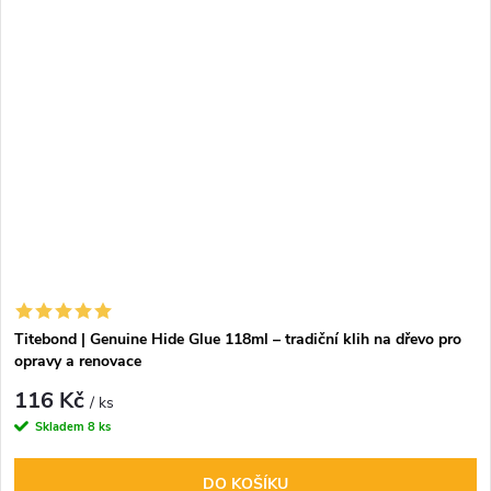
Titebond | Genuine Hide Glue 118ml – tradiční klih na dřevo pro
opravy a renovace
116 Kč
/ ks
Skladem
8 ks
DO KOŠÍKU