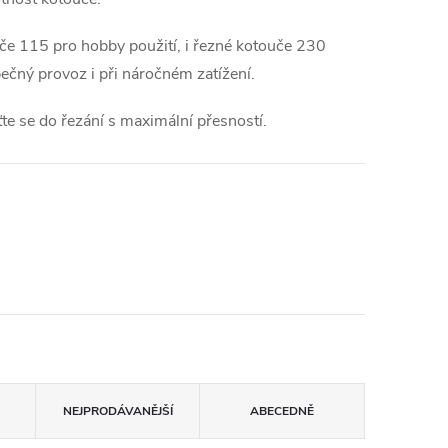
če 115 pro hobby použití, i řezné kotouče 230
pečný provoz i při náročném zatížení.
te se do řezání s maximální přesností.
NEJPRODÁVANĚJŠÍ
ABECEDNĚ