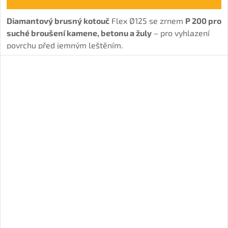
Diamantový brusný kotouč
Flex Ø125 se zrnem
P 200 pro
suché broušení kamene, betonu a žuly
– pro vyhlazení
povrchu před jemným leštěním.