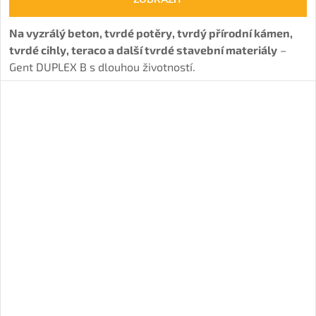
Na vyzrálý beton, tvrdé potěry, tvrdý přírodní kámen,
tvrdé cihly, teraco a další tvrdé stavební materiály
–
Gent DUPLEX B s dlouhou životností.