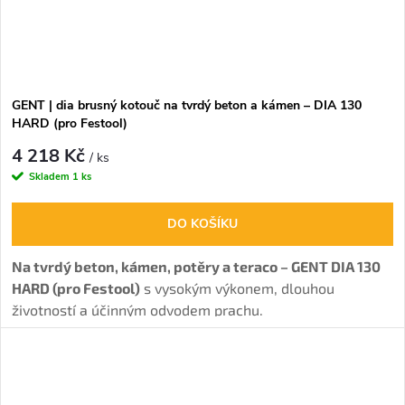
GENT | dia brusný kotouč na tvrdý beton a kámen – DIA 130
HARD (pro Festool)
4 218 Kč
/ ks
Skladem
1 ks
DO KOŠÍKU
Na tvrdý beton, kámen, potěry a teraco – GENT DIA 130
HARD (pro Festool)
s vysokým výkonem, dlouhou
životností a účinným odvodem prachu.