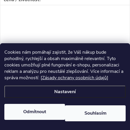
Cookies nám pomáhají zajistit, že Váš nákup bude
pohodlný, rychlejší a obsah maximálně relevantní. Tyto
cookies umožňují plné fungování e-shopu, personalizaci
reklam a analýzu pro neustálé zlepšování. Více informací a
správa možností:
[Zásady ochrany osobních údajů]
Nastavení
Odmítnout
Souhlasím
Gent | řezný dia kotouč na cihly, prostý a nevyzrálý beton