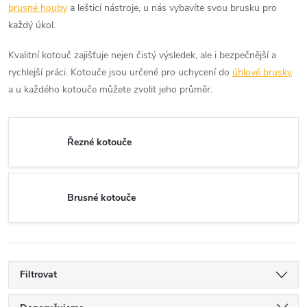
brusné houby
a lešticí nástroje, u nás vybavíte svou brusku pro
každý úkol.
Kvalitní kotouč zajišťuje nejen čistý výsledek, ale i bezpečnější a
rychlejší práci. Kotouče jsou určené pro uchycení do
úhlové brusky
a u každého kotouče můžete zvolit jeho průměr.
Řezné kotouče
Brusné kotouče
Filtrovat