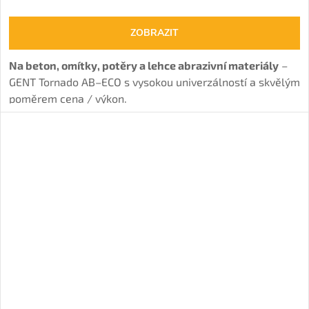
ZOBRAZIT
Na beton, omítky, potěry a lehce abrazivní materiály
–
GENT Tornado AB–ECO s vysokou univerzálností a skvělým
poměrem cena / výkon.