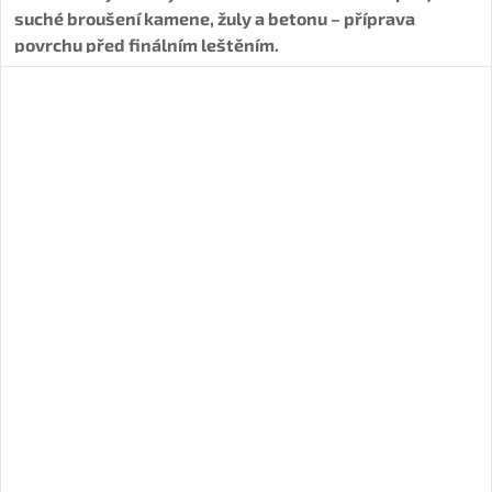
suché broušení kamene, žuly a betonu – příprava
povrchu před finálním leštěním.