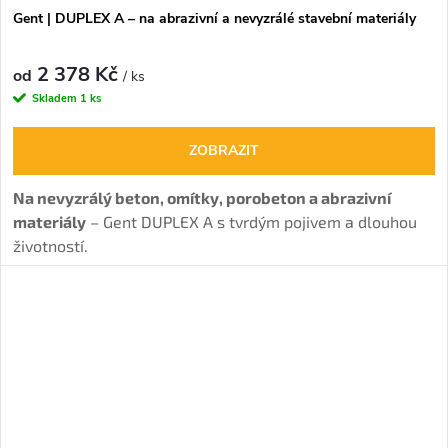
Gent | DUPLEX A – na abrazivní a nevyzrálé stavební materiály
2 378 Kč
od
/ ks
Skladem
1 ks
ZOBRAZIT
Na nevyzrálý beton, omítky, porobeton a abrazivní
materiály
– Gent DUPLEX A s tvrdým pojivem a dlouhou
životností.