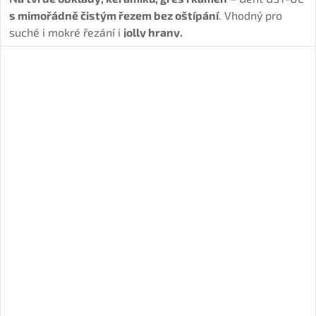
s mimořádně čistým řezem bez oštípání
. Vhodný pro
suché i mokré řezání i
jolly hrany.