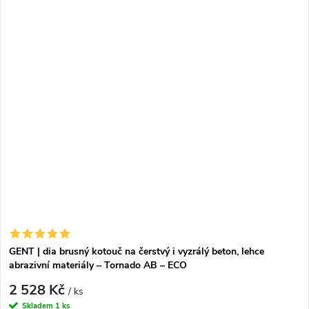
GENT | dia brusný kotouč na čerstvý i vyzrálý beton, lehce
abrazivní materiály – Tornado AB – ECO
2 528 Kč
/ ks
Skladem
1 ks