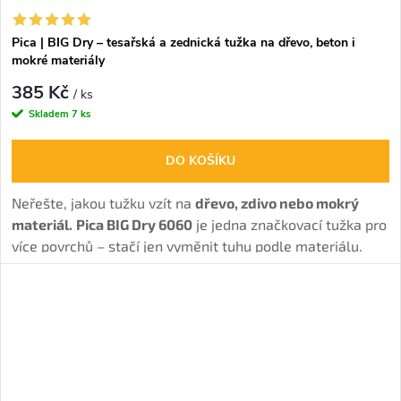
Pica | BIG Dry – tesařská a zednická tužka na dřevo, beton i
mokré materiály
385 Kč
/ ks
Skladem
7 ks
DO KOŠÍKU
Neřešte, jakou tužku vzít na
dřevo, zdivo nebo mokrý
materiál.
Pica BIG Dry 6060
je jedna značkovací tužka pro
více povrchů – stačí jen vyměnit tuhu podle materiálu.