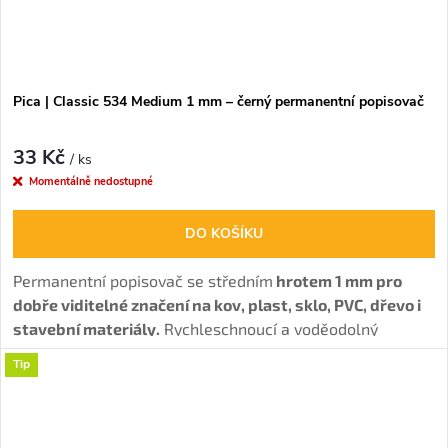
Pica | Classic 534 Medium 1 mm – černý permanentní popisovač
33 Kč
/ ks
Momentálně nedostupné
DO KOŠÍKU
Permanentní popisovač se středním
hrotem 1 mm pro
dobře viditelné značení na kov, plast, sklo, PVC, dřevo i
stavební materiály.
Rychleschnoucí a voděodolný
inkoust.
Tip