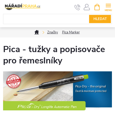
Přejít
NÁKUPNÍ
KOŠÍK
na
obsah
HLEDAT
Domů
Značky
Pica Marker
Pica - tužky a popisovače
pro řemeslníky