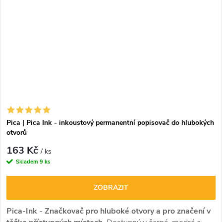
Pica | Pica Ink - inkoustový permanentní popisovač do hlubokých
otvorů
163 Kč
/ ks
Skladem
9 ks
ZOBRAZIT
Pica-Ink - Značkovač pro hluboké otvory a pro značení v