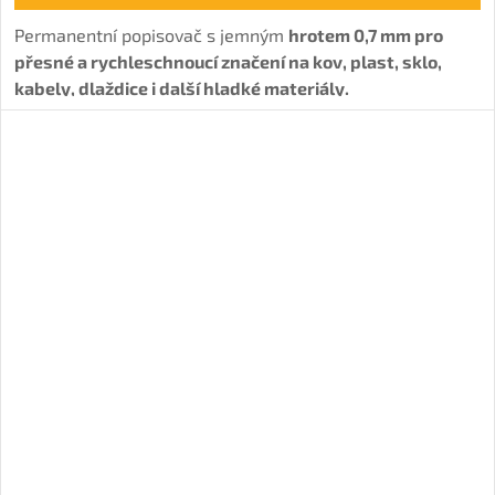
Permanentní popisovač s jemným
hrotem 0,7 mm pro
přesné a rychleschnoucí značení na kov, plast, sklo,
kabely, dlaždice i další hladké materiály.