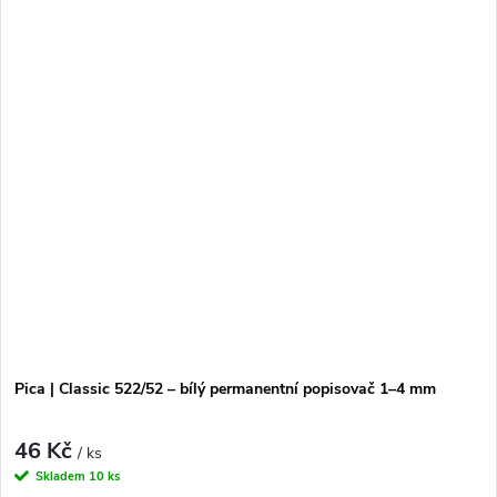
Pica | Classic 522/52 – bílý permanentní popisovač 1–4 mm
46 Kč
/ ks
Skladem
10 ks