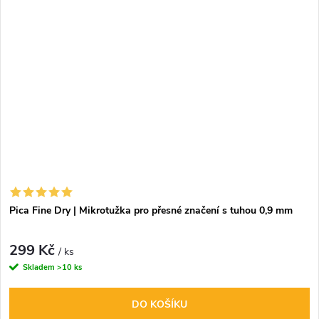
Pica Fine Dry | Mikrotužka pro přesné značení s tuhou 0,9 mm
299 Kč
/ ks
Skladem
>10 ks
DO KOŠÍKU