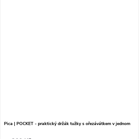
Pica | POCKET - praktický držák tužky s ořezávátkem v jednom