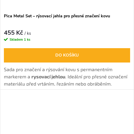
Pica Metal Set – rýsovací jehla pro přesné značení kovu
455 Kč
/ ks
Skladem
1 ks
DO KOŠÍKU
Sada pro značení a rýsování kovu s permanentním
markerem a
rysovací jehlou
. Ideální pro přesné označení
materiálu před vrtáním, řezáním nebo obráběním.