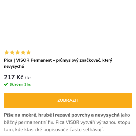
Pica | VISOR Permanent – průmyslový značkovač, který
nevysychá
217 Kč
/ ks
Skladem
3 ks
ZOBRAZIT
Píše na
mokré, hrubé i rezavé povrchy a nevysychá
jako
běžný permanentní fix. Pica VISOR vytváří výraznou stopu
tam, kde klasické popisovače často selhávají.