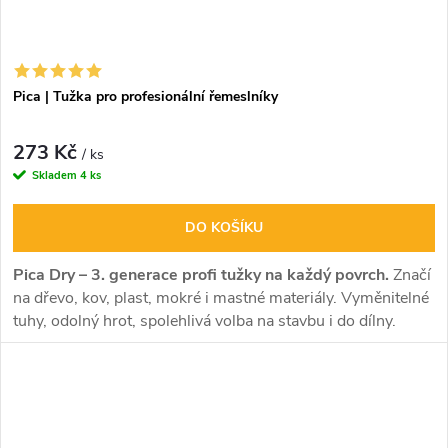
Pica | Tužka pro profesionální řemeslníky
273 Kč
/ ks
Skladem
4 ks
DO KOŠÍKU
Pica Dry – 3. generace profi tužky na každý povrch.
Značí
na dřevo, kov, plast, mokré i mastné materiály. Vyměnitelné
tuhy, odolný hrot, spolehlivá volba na stavbu i do dílny.