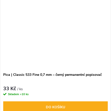
Pica | Classic 533 Fine 0,7 mm – černý permanentní popisovač
33 Kč
/ ks
Skladem
>10 ks
DO KOŠÍKU