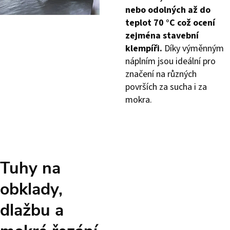
nebo odolných až do
teplot 70 °C což ocení
zejména stavební
klempíři.
Díky výměnným
náplním jsou ideální pro
značení na různých
površích za sucha i za
mokra.
Tuhy na
obklady,
dlažbu a