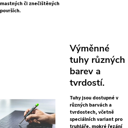
mastných či znečištěných
površích.
Výměnné
tuhy různých
barev a
tvrdostí.
Tuhy jsou dostupné v
různých barvách a
tvrdostech, včetně
speciálních variant pro
truhláře, mokré řezání