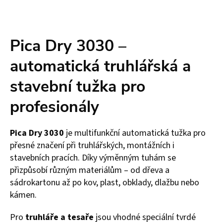
Pica Dry 3030 –
automatická truhlářská a
stavební tužka pro
profesionály
Pica Dry 3030
je multifunkční automatická tužka pro
přesné značení při truhlářských, montážních i
stavebních pracích. Díky výměnným tuhám se
přizpůsobí různým materiálům – od dřeva a
sádrokartonu až po kov, plast, obklady, dlažbu nebo
kámen.
Pro
truhláře a tesaře
jsou vhodné speciální tvrdé