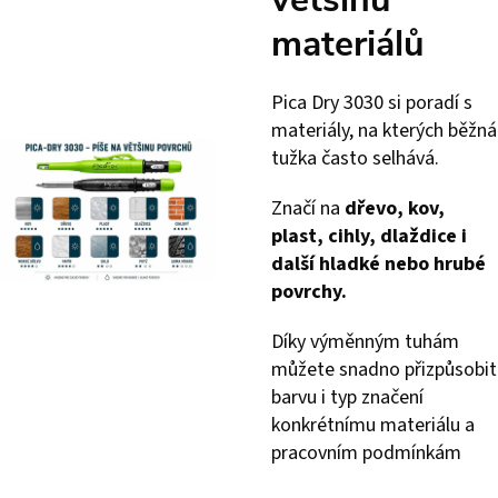
materiálů
Pica Dry 3030 si poradí s
materiály, na kterých běžná
tužka často selhává.
Značí na
dřevo, kov,
plast, cihly, dlaždice i
další hladké nebo hrubé
povrchy.
Díky výměnným tuhám
můžete snadno přizpůsobit
barvu i typ značení
konkrétnímu materiálu a
pracovním podmínkám