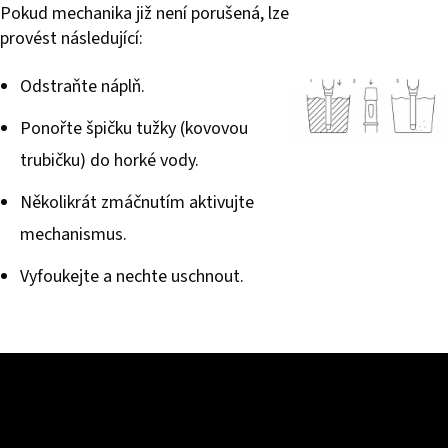
Pokud mechanika již není porušená, lze
provést následující:
Odstraňte náplň.
Ponořte špičku tužky (kovovou
trubičku) do horké vody.
Několikrát zmáčnutím aktivujte
mechanismus.
Vyfoukejte a nechte uschnout.