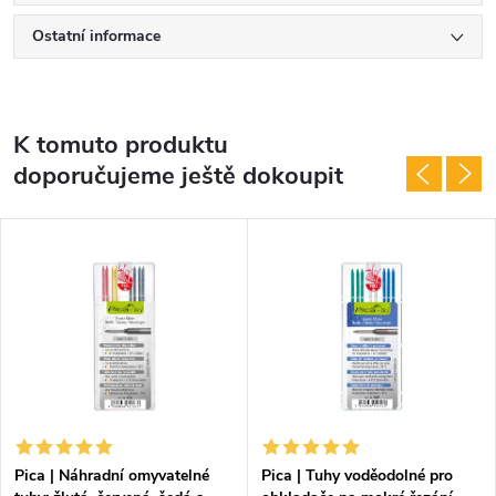
Ostatní informace
K tomuto produktu
doporučujeme ještě dokoupit
Pica | Náhradní omyvatelné
Pica | Tuhy voděodolné pro