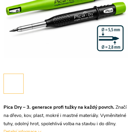
Pica Dry – 3. generace profi tužky na každý povrch.
Značí
na dřevo, kov, plast, mokré i mastné materiály. Vyměnitelné
tuhy, odolný hrot, spolehlivá volba na stavbu i do dílny.
Detailní informace