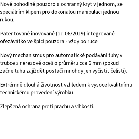
Nové pohodlné pouzdro a ochranný kryt v jednom, se
speciálním klipem pro dokonalou manipulaci jednou
rukou.
Patentované inovované (od 06/2019) integrované
ořezávátko ve špici pouzdra - vždy po ruce.
Nový mechanismus pro automatické podávání tuhy v
trubce z nerezové oceli o průměru cca 6 mm (pokud
začne tuha zajíždět postačí mnohdy jen vyčistit čelisti).
Extrémně dlouhá životnost vzhledem k vysoce kvalitnímu
technickému provedení výrobku.
Zlepšená ochrana proti prachu a vlhkosti.