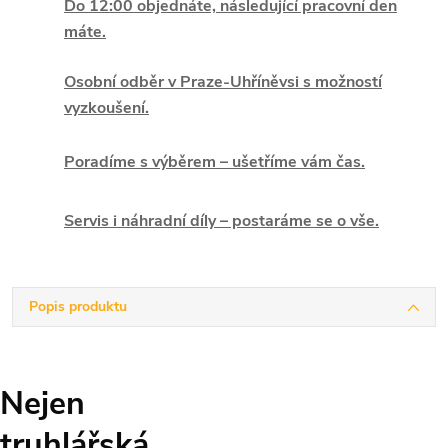
Do 12:00 objednáte, následující pracovní den
máte.
Osobní odběr v Praze-Uhříněvsi s možností
vyzkoušení.
Poradíme s výběrem – ušetříme vám čas.
Servis i náhradní díly – postaráme se o vše.
Popis produktu
Nejen
truhlářská