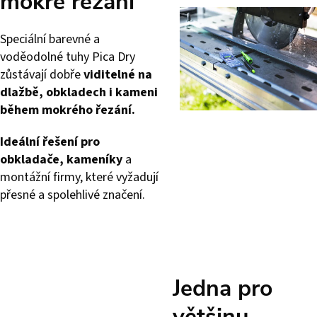
mokré řezání
Speciální barevné a
voděodolné tuhy Pica Dry
zůstávají dobře
viditelné na
dlažbě, obkladech i kameni
během mokrého řezání.
Ideální řešení pro
obkladače, kameníky
a
montážní firmy, které vyžadují
přesné a spolehlivé značení.
Jedna pro
většinu