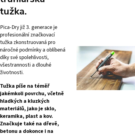
tužka.
Pica-Dry již 3. generace je
profesionální značkovací
tužka zkonstruovaná pro
náročné podmínky a oblíbená
díky své spolehlivosti,
všestrannosti a dlouhé
životnosti.
Tužka píše na téměř
jakémkoli povrchu, včetně
hladkých a kluzkých
materiálů, jako je sklo,
keramika, plast a kov.
Značkuje také na dřevě,
betonu a dokonce i na