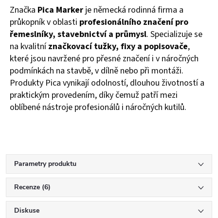
Značka
Pica Marker
je německá rodinná firma a
průkopník v oblasti
profesionálního značení pro
řemeslníky, stavebnictví a průmysl
. Specializuje se
na kvalitní
značkovací tužky, fixy a popisovače
,
které jsou navržené pro přesné značení i v náročných
podmínkách na stavbě, v dílně nebo při montáži.
Produkty Pica vynikají odolností, dlouhou životností a
praktickým provedením, díky čemuž patří mezi
oblíbené nástroje profesionálů i náročných kutilů.
Parametry produktu
Recenze (6)
Diskuse