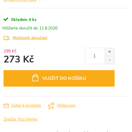
Skladem
4 ks
11.8.2026
Možnosti doručení
299 Kč
273 Kč
Měrná
cena:
VLOŽIT DO KOŠÍKU
Dotaz k produktu
Hlídací pes
Značka:
Pica Marker