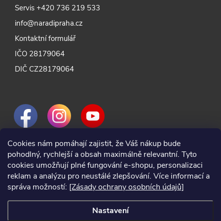
Servis
+420 736 219 533
info@naradipraha.cz
Kontaktní formulář
IČO 28179064
DIČ CZ28179064
Cookies nám pomáhají zajistit, že Váš nákup bude
pohodlný, rychlejší a obsah maximálně relevantní. Tyto
cookies umožňují plné fungování e-shopu, personalizaci
reklam a analýzu pro neustálé zlepšování. Více informací a
správa možností:
[Zásady ochrany osobních údajů]
Nastavení