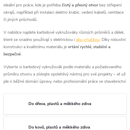
ideální pro práce, kde je potřeba
čistý a přesný otvor
bez otřepení
okrajů, například při instalaci elektro krabic, vedení kabelů, ventilace
či jiných průchodů.
V nabídce najdete karbidové vykružováky různých průměrů a délek,
které se snadno používají s elektrickou i
aku vrtačkou
. Díky robustní
konstrukci a kvalitnímu materiálu je
vrtání rychlé, stabilní a
bezpečné
.
Vyberte si karbidový vykružovák podle materiálu a požadovaného
průměru otvoru a získejte spolehlivý nástroj pro své projekty – ať už
jde o běžné domácí úpravy, nebo profesionální práce ve stavebnictví.
Do dřeva, plastů a měkkého zdiva
Do kovů, plastů a měkkého zdiva