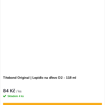
Titebond Original | Lepidlo na dřevo D2 - 118 ml
84 Kč
/ ks
Skladem
4 ks