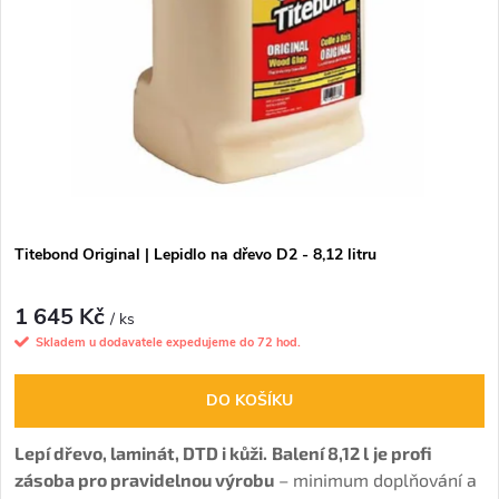
Titebond Original | Lepidlo na dřevo D2 - 8,12 litru
1 645 Kč
/ ks
Skladem u dodavatele expedujeme do 72 hod.
DO KOŠÍKU
Lepí dřevo, laminát, DTD i kůži.
Balení 8,12 l
je profi
zásoba pro pravidelnou výrobu
– minimum doplňování a