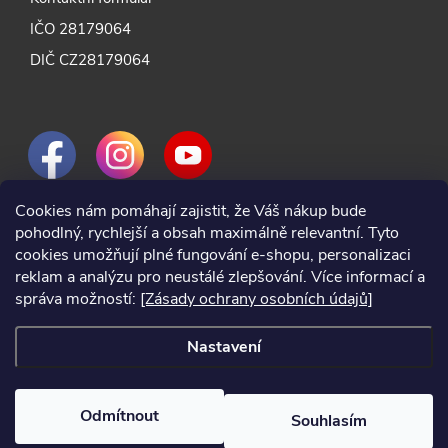
IČO 28179064
DIČ CZ28179064
Cookies nám pomáhají zajistit, že Váš nákup bude
pohodlný, rychlejší a obsah maximálně relevantní. Tyto
cookies umožňují plné fungování e-shopu, personalizaci
reklam a analýzu pro neustálé zlepšování. Více informací a
správa možností:
[Zásady ochrany osobních údajů]
Nastavení
Odmítnout
Souhlasím
2024 © Nářadí Praha, všechna práva vyhrazena