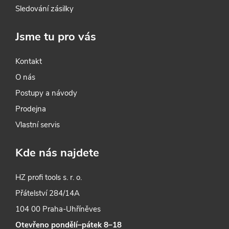
Sledování zásilky
Jsme tu pro vás
Kontakt
O nás
Postupy a návody
Prodejna
Vlastní servis
Kde nás najdete
HZ profi tools s. r. o.
Přátelství 284/14A
104 00 Praha-Uhříněves
Otevřeno pondělí–pátek 8–18