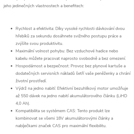
jeho jedinečných vlastnostech a benefitech:
Rychlost a efektivita: Díky vysoké rychlosti dávkování dvou
hřebíků za sekundu dosáhnete svižného postupu práce a
zvýšíte svou produktivitu.
Maximální volnost pohybu: Bez vzduchové hadice nebo
kabelu můžete pracovat naprosto svobodně a bez omezení.
Hospodárnost a bezpečnost: Provoz bez plynové kartuše a
dodatečných servisních nákladů šetří vaše peněženky a chrání
životní prostředí.
Výdrž na jedno nabití: Efektivní bezuhlíkový motor umožňuje
až 550 dávek na jedno nabití akumulátorového článku (LiHD
4,0 Ah).
Kompatibilita se systémem CAS: Tento produkt lze
kombinovat se všemi 18V akumulátorovými články a
nabíječkami značek CAS pro maximální flexibilitu.