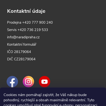
Kontaktní údaje
Prodejna
+420 777 900 240
Servis
+420 736 219 533
info@naradipraha.cz
Kontaktní formulář
IČO 28179064
DIČ CZ28179064
Cookies nám pomáhají zajistit, že Váš nákup bude
pohodlný, rychlejší a obsah maximálně relevantní. Tyto
cookies umožňují plné fungování e-shopu, personalizaci