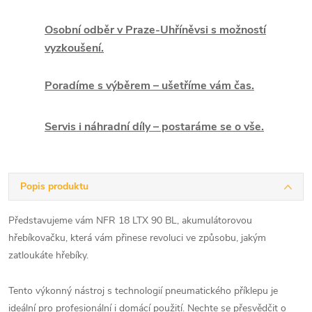
Osobní odběr v Praze-Uhříněvsi s možností
vyzkoušení.
Poradíme s výběrem – ušetříme vám čas.
Servis i náhradní díly – postaráme se o vše.
Popis produktu
Představujeme vám NFR 18 LTX 90 BL, akumulátorovou
hřebíkovačku, která vám přinese revoluci ve způsobu, jakým
zatloukáte hřebíky.
Tento výkonný nástroj s technologií pneumatického příklepu je
ideální pro profesionální i domácí použití. Nechte se přesvědčit o