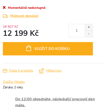
Momentálně nedostupné
Možnosti doručení
16 927 Kč
12 199 Kč
Měrná
cena:
VLOŽIT DO KOŠÍKU
Dotaz k produktu
Hlídací pes
Značka:
Metabo
Záruka
:
2 roky
Do 12:00 objednáte, následující pracovní den
máte.