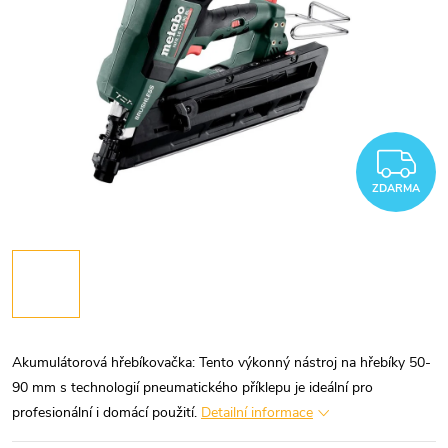
Z
ZDARMA
Akumulátorová hřebíkovačka:
Tento výkonný nástroj na hřebíky 50-
90 mm s technologií pneumatického příklepu je ideální pro
profesionální i domácí použití.
Detailní informace