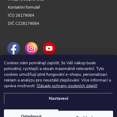
Kontaktní formulář
IČO 28179064
DIČ CZ28179064
Cookies nám pomáhají zajistit, že Váš nákup bude
pohodlný, rychlejší a obsah maximálně relevantní. Tyto
cookies umožňují plné fungování e-shopu, personalizaci
reklam a analýzu pro neustálé zlepšování. Více informací a
správa možností:
[Zásady ochrany osobních údajů]
Nastavení
Odmítnout