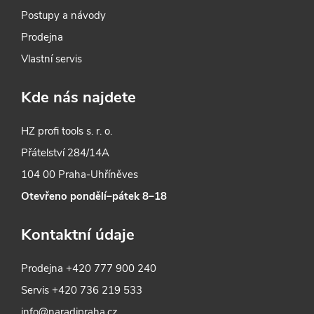
Postupy a návody
Prodejna
Vlastní servis
Kde nás najdete
HZ profi tools s. r. o.
Přátelství 284/14A
104 00 Praha-Uhříněves
Otevřeno pondělí–pátek 8–18
Kontaktní údaje
Prodejna
+420 777 900 240
Servis
+420 736 219 533
info@naradipraha.cz