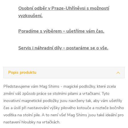
Osobní odběr v Praze-Uhříněvsi s možností
vyzkoušení.
Poradíme s výběrem – ušetříme vám čas.
Servis i náhradní díly – postaráme se o vše.
Popis produktu
Představujeme vám Mag Shims - magické podložky, které zcela
změní váš způsob práce se stolními pilami a vrtačkami. Tyto
inovativní magnetické podložky jsou navrženy tak, aby vám ušetřily
čas a úsilí při nastavování výšky pilového kotouče a rozteče bočního
vodítka na stolní pile. A to není vše! Mag Shims jsou také ideální pro
nastavení hloubky na vrtačkách.