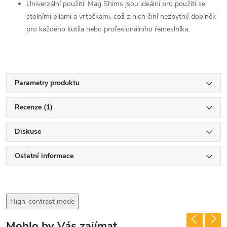
Univerzální použití: Mag Shims jsou ideální pro použití se
stolními pilami a vrtačkami, což z nich činí nezbytný doplněk
pro každého kutila nebo profesionálního řemeslníka.
Parametry produktu
Recenze (1)
Diskuse
Ostatní informace
High-contrast mode
Mohlo by Vás zajímat