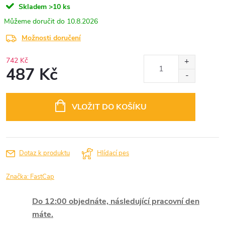
Skladem
>10 ks
10.8.2026
Možnosti doručení
742 Kč
487 Kč
Měrná
cena:
VLOŽIT DO KOŠÍKU
Dotaz k produktu
Hlídací pes
Značka:
FastCap
Do 12:00 objednáte, následující pracovní den
máte.