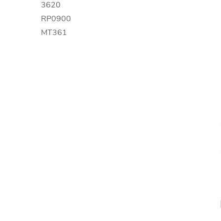
3620
RP0900
MT361