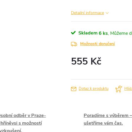
Detailní informace
Skladem
6 ks
Možnosti doručení
555 Kč
Měrná
cena:
Dotaz k produktu
Hlíd
sobní odběr v Praze-
Poradíme s výběrem –
hříněvsi s možností
ušetříme vám čas.
yzkoušení.