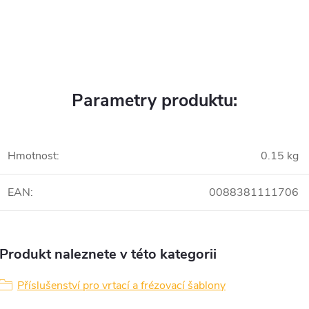
Parametry produktu:
Hmotnost
:
0.15 kg
EAN
:
0088381111706
Produkt naleznete v této kategorii
Příslušenství pro vrtací a frézovací šablony