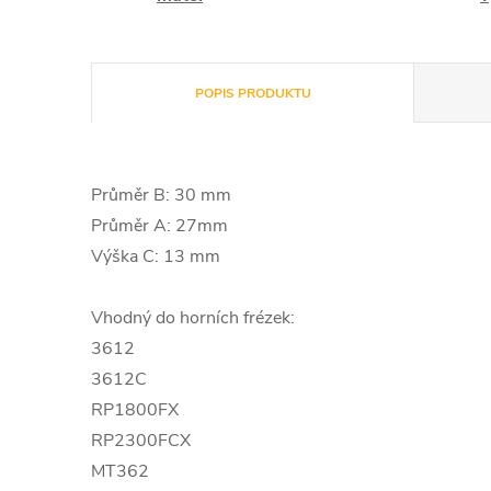
POPIS PRODUKTU
Průměr B: 30 mm
Průměr A: 27mm
Výška C: 13 mm
Vhodný do horních frézek:
3612
3612C
RP1800FX
RP2300FCX
MT362