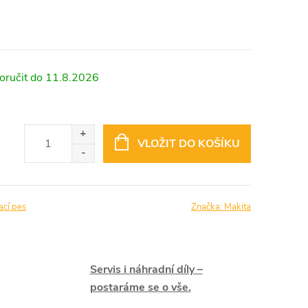
11.8.2026
VLOŽIT DO KOŠÍKU
ací pes
Značka:
Makita
Servis i náhradní díly –
postaráme se o vše.