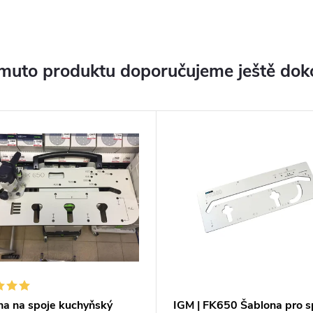
muto produktu doporučujeme ještě dok
na na spoje kuchyňský
IGM | FK650 Šablona pro s