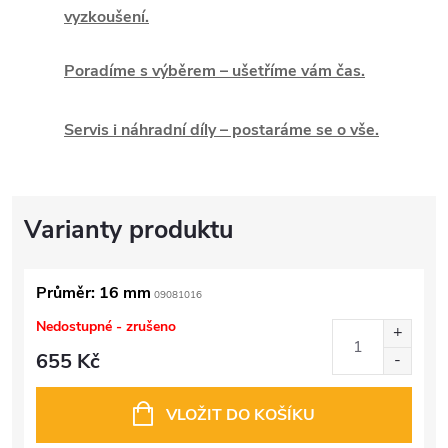
vyzkoušení.
Poradíme s výběrem – ušetříme vám čas.
Servis i náhradní díly – postaráme se o vše.
Průměr: 16 mm
09081016
Nedostupné - zrušeno
655 Kč
VLOŽIT DO KOŠÍKU