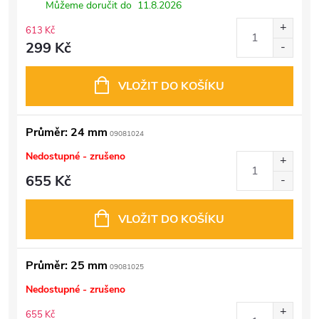
Můžeme doručit do
11.8.2026
613 Kč
299 Kč
VLOŽIT DO KOŠÍKU
Průměr: 24 mm
09081024
Nedostupné - zrušeno
655 Kč
VLOŽIT DO KOŠÍKU
Průměr: 25 mm
09081025
Nedostupné - zrušeno
655 Kč