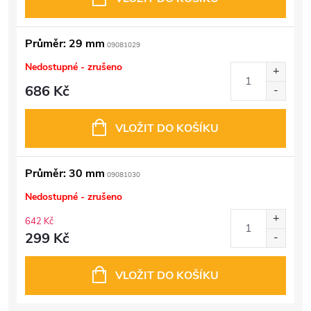
Průměr: 29 mm
09081029
Nedostupné - zrušeno
686 Kč
VLOŽIT DO KOŠÍKU
Průměr: 30 mm
09081030
Nedostupné - zrušeno
642 Kč
299 Kč
VLOŽIT DO KOŠÍKU