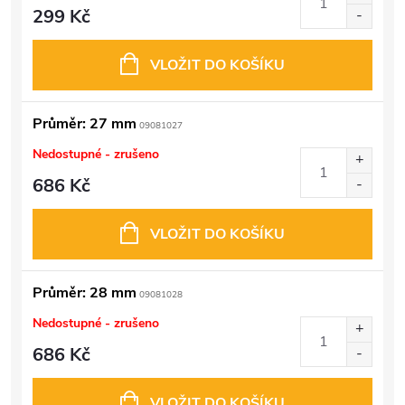
299 Kč
VLOŽIT DO KOŠÍKU
Průměr: 27 mm
09081027
Nedostupné - zrušeno
686 Kč
VLOŽIT DO KOŠÍKU
Průměr: 28 mm
09081028
Nedostupné - zrušeno
686 Kč
VLOŽIT DO KOŠÍKU