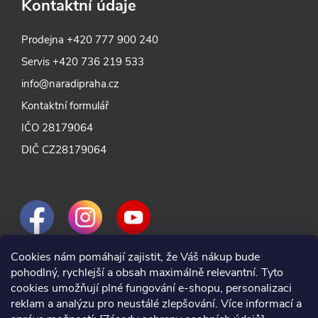
Kontaktní údaje
Prodejna
+420 777 900 240
Servis
+420 736 219 533
info@naradipraha.cz
Kontaktní formulář
IČO 28179064
DIČ CZ28179064
Cookies nám pomáhají zajistit, že Váš nákup bude
pohodlný, rychlejší a obsah maximálně relevantní. Tyto
cookies umožňují plné fungování e-shopu, personalizaci
reklam a analýzu pro neustálé zlepšování. Více informací a