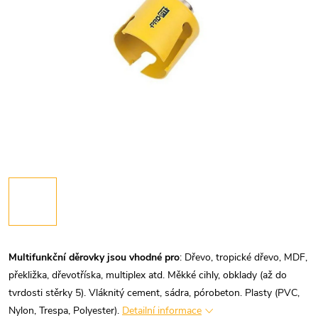
Multifunkční děrovky jsou vhodné pro
:
Dřevo, tropické dřevo, MDF,
překližka, dřevotříska, multiplex atd. Měkké cihly, obklady (až do
tvrdosti stěrky 5). Vláknitý cement, sádra, pórobeton. Plasty (PVC,
Nylon, Trespa, Polyester).
Detailní informace