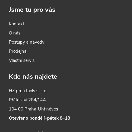
Jsme tu pro vás
Kontakt
O nás
Postupy a návody
Prodejna
Vlastní servis
Kde nás najdete
HZ profi tools s. r. o.
Přátelství 284/14A
104 00 Praha-Uhříněves
Otevřeno pondělí–pátek 8–18