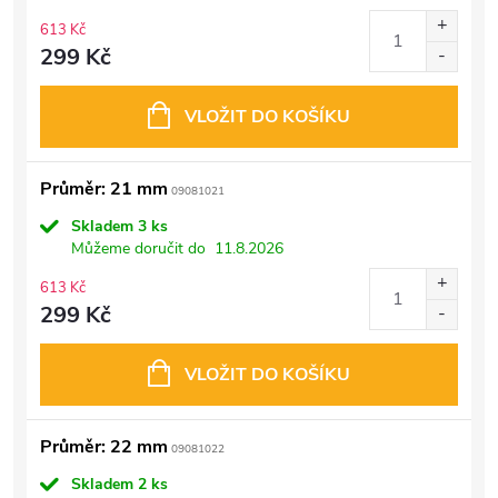
613 Kč
299 Kč
VLOŽIT DO KOŠÍKU
Průměr: 21 mm
09081021
Skladem
3 ks
Můžeme doručit do
11.8.2026
613 Kč
299 Kč
VLOŽIT DO KOŠÍKU
Průměr: 22 mm
09081022
Skladem
2 ks