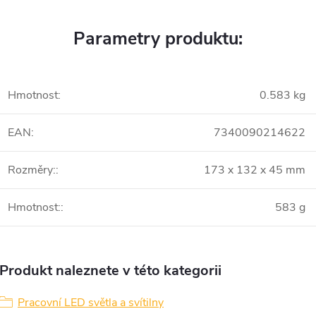
Parametry produktu:
Hmotnost
:
0.583 kg
EAN
:
7340090214622
Rozměry:
:
173 x 132 x 45 mm
Hmotnost:
:
583 g
Produkt naleznete v této kategorii
Pracovní LED světla a svítilny