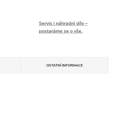
Servis i náhradní díly –
postaráme se o vše.
OSTATNÍ INFORMACE