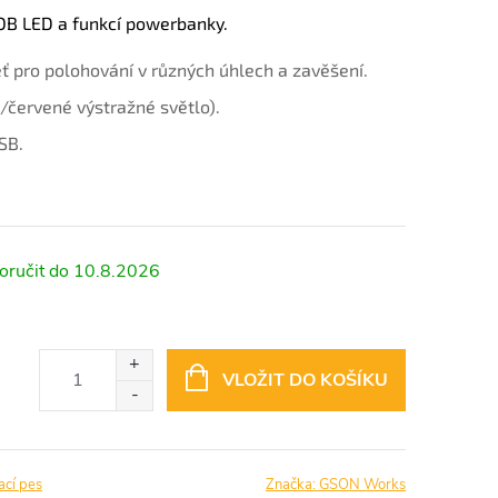
COB LED a funkcí powerbanky.
jeť pro polohování v různých úhlech a zavěšení.
/červené výstražné světlo).
SB.
10.8.2026
VLOŽIT DO KOŠÍKU
ací pes
Značka:
GSON Works