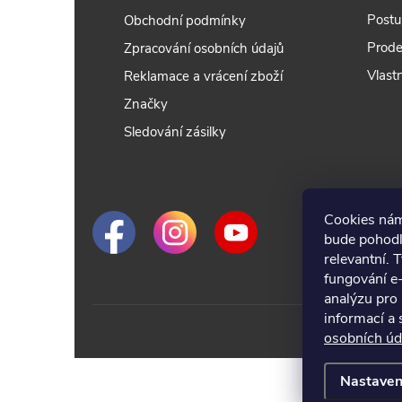
Postu
Obchodní podmínky
Prode
Zpracování osobních údajů
Vlastn
Reklamace a vrácení zboží
Značky
Sledování zásilky
Cookies nám
bude pohodl
relevantní. 
fungování e
analýzu pro 
informací a
osobních úd
Nastaven