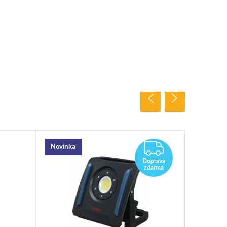
ZDARMA
Novinka
Doprava
zdarma