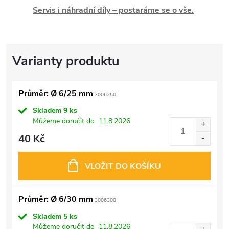
Servis i náhradní díly – postaráme se o vše.
Průměr: Ø 6/25 mm
3006250
Skladem
9 ks
Můžeme doručit do
11.8.2026
40 Kč
VLOŽIT DO KOŠÍKU
Průměr: Ø 6/30 mm
3006300
Skladem
5 ks
Můžeme doručit do
11.8.2026