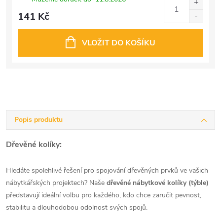
141 Kč
VLOŽIT DO KOŠÍKU
Popis produktu
Dřevěné kolíky:
Hledáte spolehlivé řešení pro spojování dřevěných prvků ve vašich
nábytkářských projektech? Naše
dřevěné nábytkové kolíky (týble)
představují ideální volbu pro každého, kdo chce zaručit pevnost,
stabilitu a dlouhodobou odolnost svých spojů.