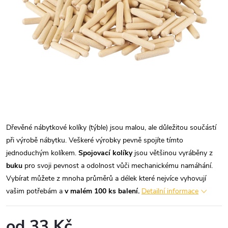
Dřevěné nábytkové kolíky (týble)
jsou malou, ale důležitou součástí
při výrobě nábytku. Veškeré výrobky pevně spojíte tímto
jednoduchým kolíkem.
Spojovací kolíky
jsou většinou vyráběny z
buku
pro svoji pevnost a odolnost vůči mechanickému namáhání.
Vybírat můžete z mnoha průměrů a délek které nejvíce vyhovují
vašim potřebám a
v malém 100 ks balení.
Detailní informace
od
33 Kč