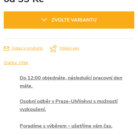
Měrná
cena:
ZVOLTE VARIANTU
Dotaz k produktu
Hlídací pes
Značka:
Vlček
Do 12:00 objednáte, následující pracovní den
máte.
Osobní odběr v Praze-Uhříněvsi s možností
vyzkoušení.
Poradíme s výběrem – ušetříme vám čas.