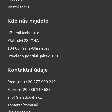
Vlastní servis
Kde nás najdete
HZ profi tools s. r. o.
Přátelství 284/14A
104 00 Praha-Uhříněves
Otevřeno pondělí–pátek 8–18
Kontaktní údaje
Prodejna
+420 777 900 240
Servis
+420 736 219 533
info@naradipraha.cz
Kontaktní formulář