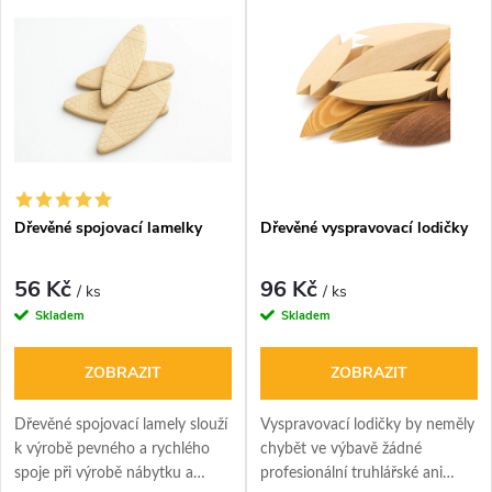
Dřevěné spojovací lamelky
Dřevěné vyspravovací lodičky
56 Kč
96 Kč
/ ks
/ ks
Skladem
Skladem
ZOBRAZIT
ZOBRAZIT
Dřevěné spojovací lamely slouží
Vyspravovací lodičky by neměly
k výrobě pevného a rychlého
chybět ve výbavě žádné
spoje při výrobě nábytku a
profesionální truhlářské ani