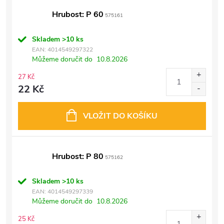
Hrubost: P 60
575161
Skladem
>10 ks
EAN:
4014549297322
Můžeme doručit do
10.8.2026
27 Kč
22 Kč
VLOŽIT DO KOŠÍKU
Hrubost: P 80
575162
Skladem
>10 ks
EAN:
4014549297339
Můžeme doručit do
10.8.2026
25 Kč