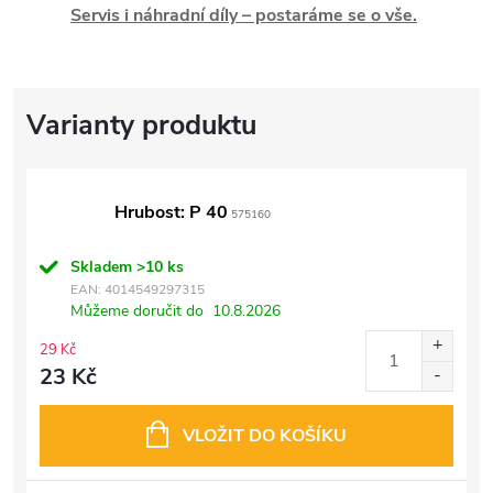
Servis i náhradní díly – postaráme se o vše.
Hrubost: P 40
575160
Skladem
>10 ks
EAN:
4014549297315
Můžeme doručit do
10.8.2026
29 Kč
23 Kč
VLOŽIT DO KOŠÍKU