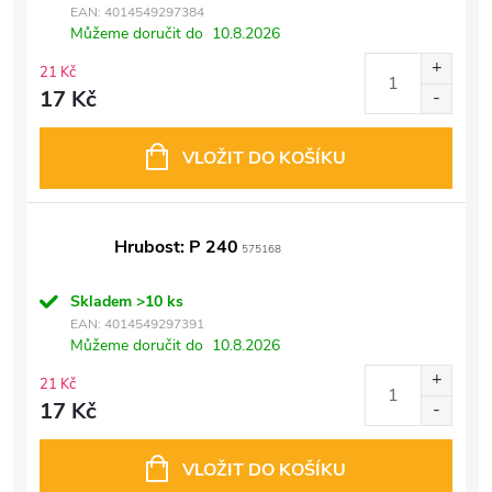
EAN:
4014549297384
Můžeme doručit do
10.8.2026
21 Kč
17 Kč
VLOŽIT DO KOŠÍKU
Hrubost: P 240
575168
Skladem
>10 ks
EAN:
4014549297391
Můžeme doručit do
10.8.2026
21 Kč
17 Kč
VLOŽIT DO KOŠÍKU