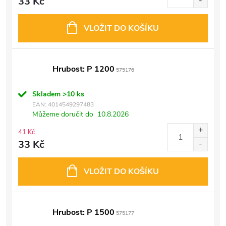
33 Kč
VLOŽIT DO KOŠÍKU
Hrubost: P 1200
575176
Skladem
>10 ks
EAN:
4014549297483
Můžeme doručit do
10.8.2026
41 Kč
33 Kč
VLOŽIT DO KOŠÍKU
Hrubost: P 1500
575177