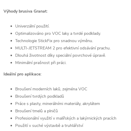
Výhody brusiva Granat:
Univerzální použití.
Optimalizováno pro VOC laky a tvrdé podklady.
Technologie StickFix pro snadnou výměnu.
MULTI-JETSTREAM 2 pro efektivní odsávání prachu.
Dlouhá životnost díky speciální povrchové úpravě.
Minimální prašnost při práci.
Ideální pro aplikace:
Broušení moderních laků, zejména VOC
Broušení tvrdých podkladů
Práce s plasty, minerálními materiály, akrylátem
Broušení tmelů a plničů
Profesionální využití v malířských a lakýrnických pracích
Použití v suché výstavbě a truhlářství