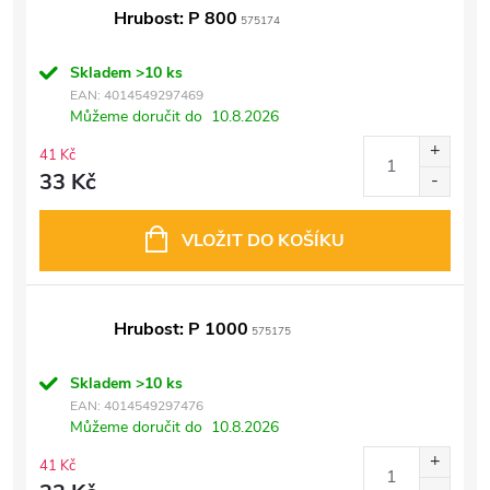
Hrubost: P 800
575174
Skladem
>10 ks
EAN:
4014549297469
Můžeme doručit do
10.8.2026
41 Kč
33 Kč
VLOŽIT DO KOŠÍKU
Hrubost: P 1000
575175
Skladem
>10 ks
EAN:
4014549297476
Můžeme doručit do
10.8.2026
41 Kč