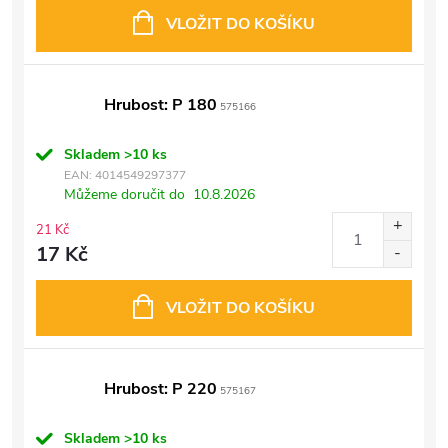
VLOŽIT DO KOŠÍKU
Hrubost: P 180
575166
Skladem
>10 ks
EAN:
4014549297377
Můžeme doručit do
10.8.2026
21 Kč
17 Kč
VLOŽIT DO KOŠÍKU
Hrubost: P 220
575167
Skladem
>10 ks