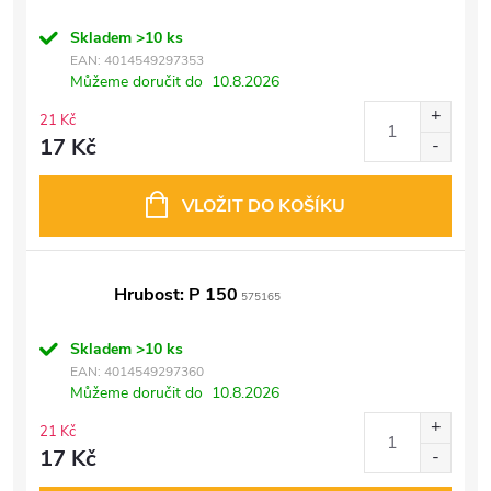
Skladem
>10 ks
EAN:
4014549297353
Můžeme doručit do
10.8.2026
21 Kč
17 Kč
VLOŽIT DO KOŠÍKU
Hrubost: P 150
575165
Skladem
>10 ks
EAN:
4014549297360
Můžeme doručit do
10.8.2026
21 Kč
17 Kč