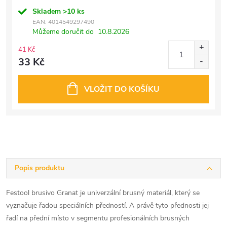
Skladem
>10 ks
EAN:
4014549297490
Můžeme doručit do
10.8.2026
41 Kč
33 Kč
VLOŽIT DO KOŠÍKU
Popis produktu
Festool brusivo Granat je univerzální brusný materiál, který se
vyznačuje řadou speciálních předností. A právě tyto přednosti jej
řadí na přední místo v segmentu profesionálních brusných