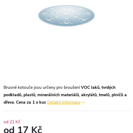
Brusné kotouče jsou určeny pro broušení
VOC laků, tvrdých
podkladů, plastů, minerálních materiálů, akrylátů, tmelů, plničů a
dřeva.
Cena za 1 x kus
Detailní informace
od 21 Kč
od
17 Kč