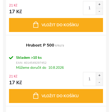
21 Kč
17 Kč
VLOŽIT DO KOŠÍKU
Hrubost: P 500
575173
Skladem
>10 ks
EAN:
4014549297452
Můžeme doručit do
10.8.2026
21 Kč
17 Kč
VLOŽIT DO KOŠÍKU