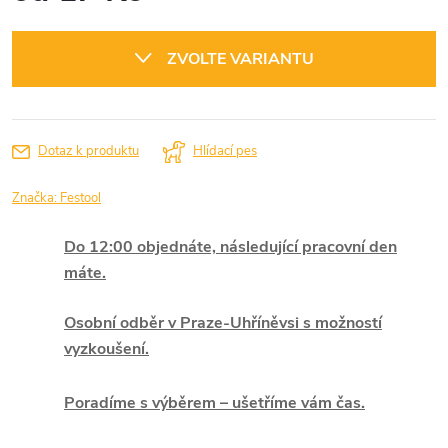
Měrná
cena:
ZVOLTE VARIANTU
Dotaz k produktu
Hlídací pes
Značka:
Festool
Do 12:00 objednáte, následující pracovní den
máte.
Osobní odběr v Praze-Uhříněvsi s možností
vyzkoušení.
Poradíme s výběrem – ušetříme vám čas.