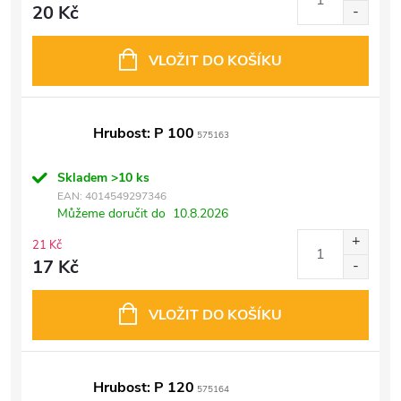
20 Kč
VLOŽIT DO KOŠÍKU
Hrubost: P 100
575163
Skladem
>10 ks
EAN:
4014549297346
Můžeme doručit do
10.8.2026
21 Kč
17 Kč
VLOŽIT DO KOŠÍKU
Hrubost: P 120
575164