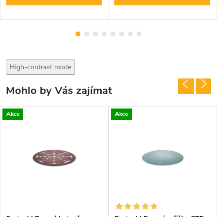
High-contrast mode
Mohlo by Vás zajímat
Akce
Akce