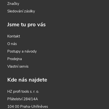
Značky
Sledování zásilky
Jsme tu pro vás
Kontakt
O nás
Postupy a návody
Prodejna
Vlastní servis
Kde nás najdete
HZ profi tools s. r. o.
Přátelství 284/14A
104 00 Praha-Uhříněves