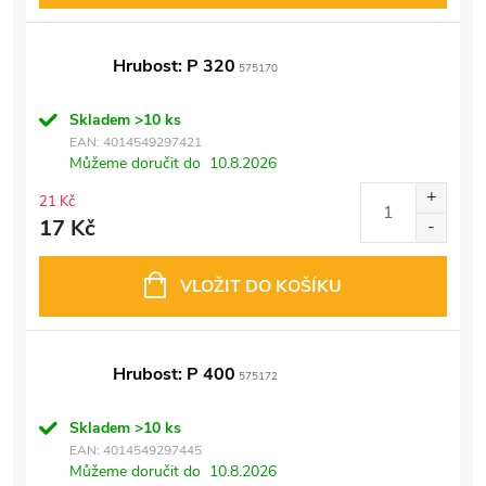
Hrubost: P 320
575170
Skladem
>10 ks
EAN:
4014549297421
Můžeme doručit do
10.8.2026
21 Kč
17 Kč
VLOŽIT DO KOŠÍKU
Hrubost: P 400
575172
Skladem
>10 ks
EAN:
4014549297445
Můžeme doručit do
10.8.2026