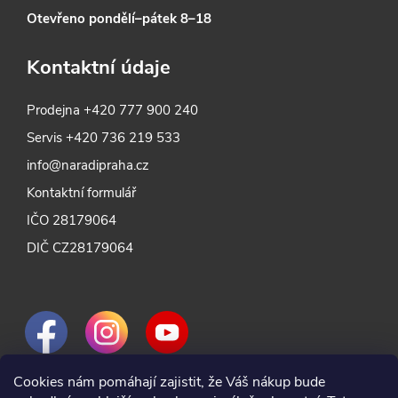
Otevřeno pondělí–pátek 8–18
Kontaktní údaje
Prodejna
+420 777 900 240
Servis
+420 736 219 533
info@naradipraha.cz
Kontaktní formulář
IČO 28179064
DIČ CZ28179064
Cookies nám pomáhají zajistit, že Váš nákup bude