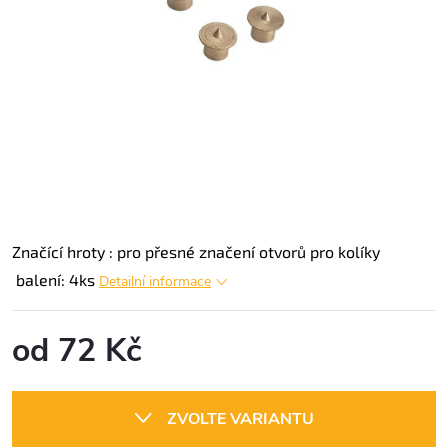
Značící hroty : pro přesné značení otvorů pro kolíky
balení: 4ks
Detailní informace
od
72 Kč
Měrná
cena:
ZVOLTE VARIANTU