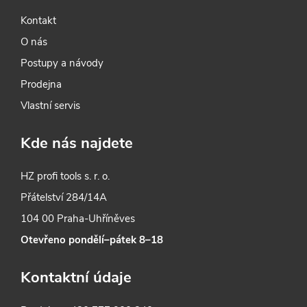
Kontakt
O nás
Postupy a návody
Prodejna
Vlastní servis
Kde nás najdete
HZ profi tools s. r. o.
Přátelství 284/14A
104 00 Praha-Uhříněves
Otevřeno pondělí–pátek 8–18
Kontaktní údaje