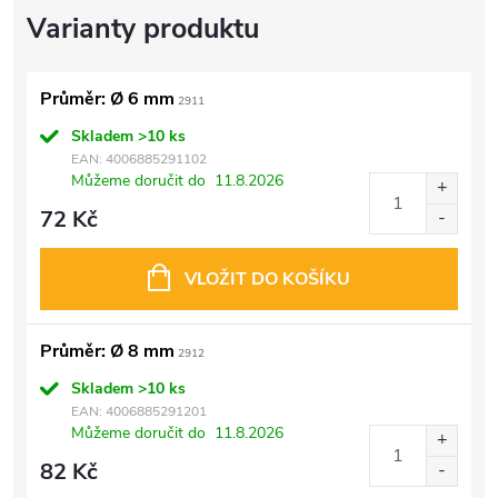
Průměr: Ø 6 mm
2911
Skladem
>10 ks
EAN:
4006885291102
Můžeme doručit do
11.8.2026
72 Kč
VLOŽIT DO KOŠÍKU
Průměr: Ø 8 mm
2912
Skladem
>10 ks
EAN:
4006885291201
Můžeme doručit do
11.8.2026
82 Kč