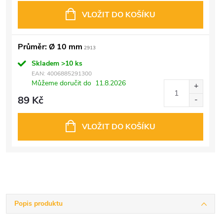
VLOŽIT DO KOŠÍKU
Průměr: Ø 10 mm
2913
Skladem
>10 ks
EAN:
4006885291300
Můžeme doručit do
11.8.2026
89 Kč
VLOŽIT DO KOŠÍKU
Popis produktu