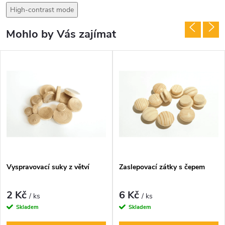
High-contrast mode
Mohlo by Vás zajímat
Vyspravovací suky z větví
Zaslepovací zátky s čepem
2 Kč
6 Kč
/ ks
/ ks
Skladem
Skladem