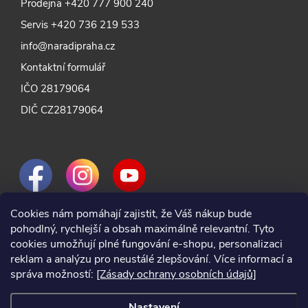
Prodejna
+420 777 900 240
Servis
+420 736 219 533
info@naradipraha.cz
Kontaktní formulář
IČO 28179064
DIČ CZ28179064
Cookies nám pomáhají zajistit, že Váš nákup bude
pohodlný, rychlejší a obsah maximálně relevantní. Tyto
cookies umožňují plné fungování e-shopu, personalizaci
reklam a analýzu pro neustálé zlepšování. Více informací a
správa možností:
[Zásady ochrany osobních údajů]
Nastavení