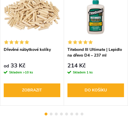
Dřevěné nábytkové kolíky
Titebond III Ultimate | Lepidlo
na dřevo D4 – 237 ml
33 Kč
214 Kč
od
Skladem
>10 ks
Skladem
1 ks
ZOBRAZIT
DO KOŠÍKU