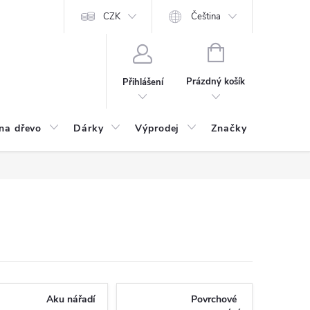
CZK
Čeština
NÁKUPNÍ
KOŠÍK
Prázdný košík
Přihlášení
na dřevo
Dárky
Výprodej
Značky
Postu
Aku nářadí
Povrchové