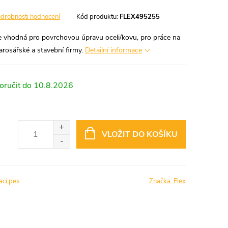
drobnosti hodnocení
Kód produktu:
FLEX495255
je vhodná pro povrchovou úpravu oceli/kovu, pro práce na
arosářské a stavební firmy.
Detailní informace
10.8.2026
VLOŽIT DO KOŠÍKU
ací pes
Značka:
Flex