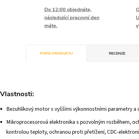
Do 12:00 objednáte,
O
následující pracovní den
U
máte.
v
POPIS PRODUKTU
RECENZE
Vlastnosti:
Bezuhlíkový motor s vyššími výkonnostními parametry a d
Mikroprocesorová elektronika s pozvolným rozběhem, oc
kontrolou teploty, ochranou proti přetížení, CDC-elektro