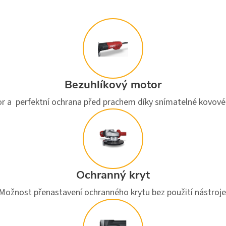
Bezuhlíkový motor
r a perfektní ochrana před prachem díky snímatelné kovové
Ochranný kryt
Možnost přenastavení ochranného krytu bez použití nástroje