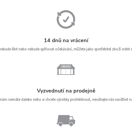
14 dnů na vrácení
bude líbit nebo nebude splňovat očekávání, můžete jako spotřebitel zboží vrátit
Vyzvednutí na prodejně
nám nemáte daleko nebo si chcete výrobky prohlédnout, neváhejte nás navštívit 