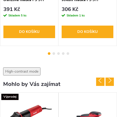
D150x30 OR
D150x30 BL
391 Kč
306 Kč
Skladem
5 ks
Skladem
1 ks
DO KOŠÍKU
DO KOŠÍKU
High-contrast mode
Mohlo by Vás zajímat
Výprodej