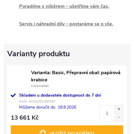
Poradíme s výběrem – ušetříme vám čas.
Servis i náhradní díly – postaráme se o vše.
Varianta: Basic, Přepravní obal: papírová
krabice
FLEX418080
Skladem u dodavatele dostupnost do 7 dní
EAN:
4030293180567
Můžeme doručit do
18.8.2026
13 661 Kč
VLOŽIT DO KOŠÍKU