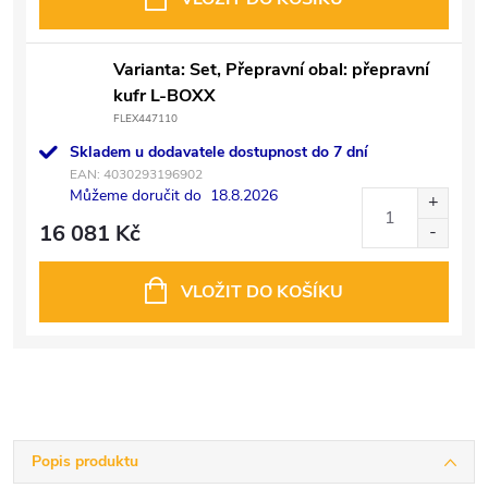
Varianta: Set, Přepravní obal: přepravní
kufr L-BOXX
FLEX447110
Skladem u dodavatele dostupnost do 7 dní
EAN:
4030293196902
Můžeme doručit do
18.8.2026
16 081 Kč
VLOŽIT DO KOŠÍKU
Popis produktu