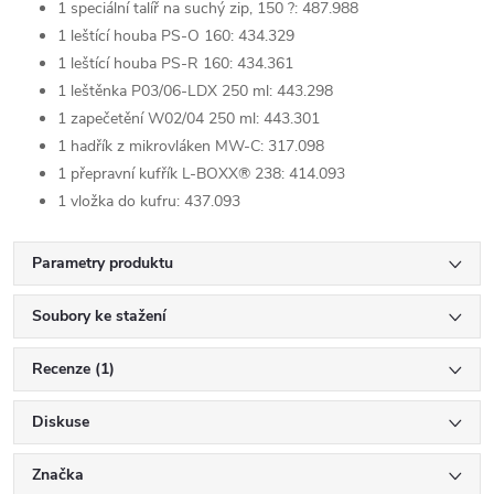
1 speciální talíř na suchý zip, 150 ?: 487.988
1 leštící houba PS-O 160: 434.329
1 leštící houba PS-R 160: 434.361
1 leštěnka P03/06-LDX 250 ml: 443.298
1 zapečetění W02/04 250 ml: 443.301
1 hadřík z mikrovláken MW-C: 317.098
1 přepravní kufřík L-BOXX® 238: 414.093
1 vložka do kufru: 437.093
Parametry produktu
Soubory ke stažení
Recenze (1)
Diskuse
Značka