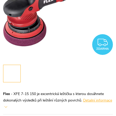
Z
ZDARMA
Flex
- XFE 7-15 150 je excentrická leštička s kterou dosáhnete
dokonalých výsledků při leštění různých povrchů.
Detailní informace