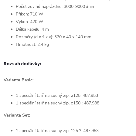
Počet zdvihů naprázdno: 3000-9000 /min
Příkon: 710 W
Výkon: 420 W
Délka kabelu: 4 m
Rozměry (d x š x v): 370 x 40 x 140 mm
Hmotnost: 2,4 kg
Rozsah dodávky:
Varianta Basic:
1 speciální talíř na suchý zip, ⌀125: 487.953
1 speciální talíř na suchý zip, ⌀150 : 487.988
Varianta Set:
1 speciální talíř na suchý zip, 125 ?: 487.953