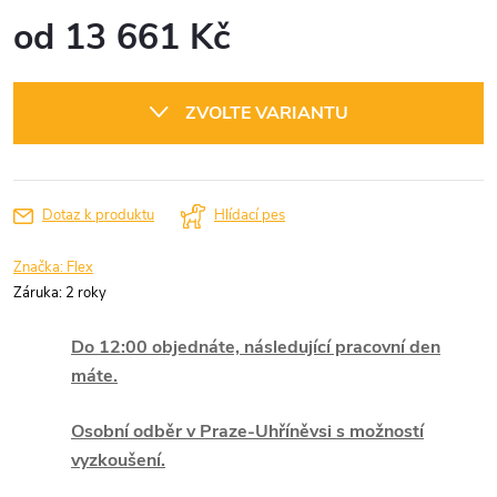
od
13 661 Kč
Měrná
cena:
ZVOLTE VARIANTU
Dotaz k produktu
Hlídací pes
Značka:
Flex
Záruka
:
2 roky
Do 12:00 objednáte, následující pracovní den
máte.
Osobní odběr v Praze-Uhříněvsi s možností
vyzkoušení.