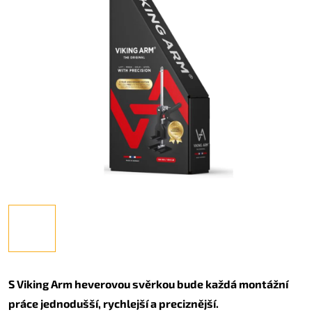
S Viking Arm heverovou svěrkou bude každá montážní
práce jednodušší, rychlejší a preciznější.