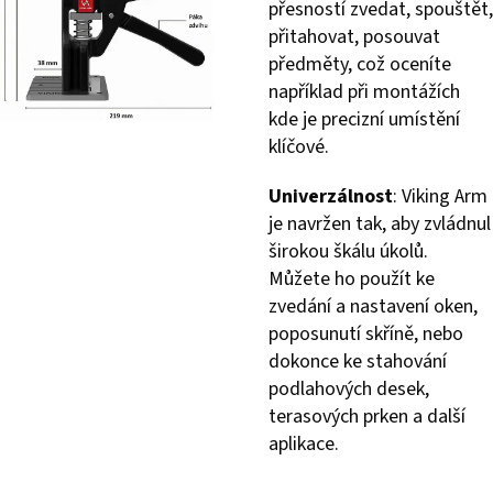
přesností zvedat, spouštět,
přitahovat, posouvat
předměty, což oceníte
například při montážích
kde je precizní umístění
klíčové.
Univerzálnost
: Viking Arm
je navržen tak, aby zvládnul
širokou škálu úkolů.
Můžete ho použít ke
zvedání a nastavení oken,
poposunutí skříně, nebo
dokonce ke stahování
podlahových desek,
terasových prken a další
aplikace.