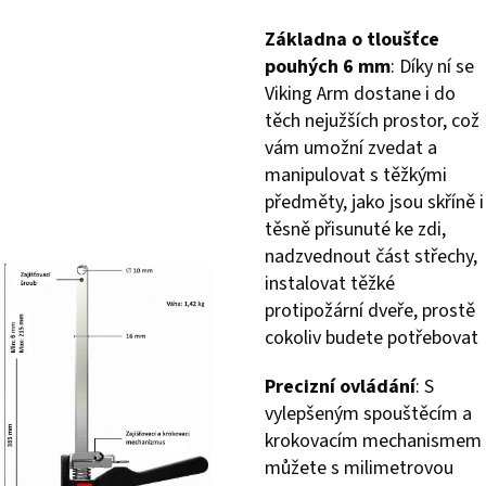
Základna o tloušťce
pouhých 6 mm
: Díky ní se
Viking Arm dostane i do
těch nejužších prostor, což
vám umožní zvedat a
manipulovat s těžkými
předměty, jako jsou skříně i
těsně přisunuté ke zdi,
nadzvednout část střechy,
instalovat těžké
protipožární dveře, prostě
cokoliv budete potřebovat
Precizní ovládání
: S
vylepšeným spouštěcím a
krokovacím mechanismem
můžete s milimetrovou