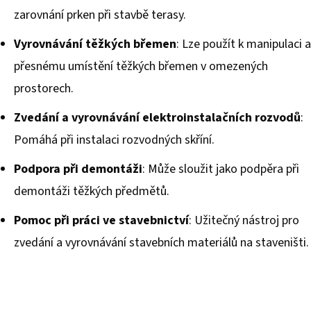
zarovnání prken při stavbě terasy.
Vyrovnávání těžkých břemen
: Lze použít k manipulaci a
přesnému umístění těžkých břemen v omezených
prostorech.
Zvedání a vyrovnávání elektroinstalačních rozvodů
:
Pomáhá při instalaci rozvodných skříní.
Podpora při demontáži
: Může sloužit jako podpěra při
demontáži těžkých předmětů.
Pomoc při práci ve stavebnictví
: Užitečný nástroj pro
zvedání a vyrovnávání stavebních materiálů na staveništi.