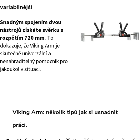
variabilnější
Snadným spojením dvou
nástrojů získáte svěrku s
rozpětím 720 mm.
To
dokazuje, že Viking Arm je
skutečně univerzální a
nenahraditelný pomocník pro
jakoukoliv situaci.
Viking Arm: několik tipů jak si usnadnit
práci.