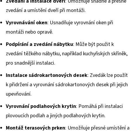
Zvedání a instalace dveří
: Umožňuje snadné a přesné
zvedání a umístění dveří při montáži.
Vyrovnávání oken
: Usnadňuje vyrovnání oken při
montáži nebo opravě.
Podpírání a zvedání nábytku
: Může být použit k
zvedání těžkého nábytku, například kuchyňských skříněk,
pro snadnější instalaci.
Instalace sádrokartonových desek
: Zvedák lze použít
k přidržení a vyrovnání sádrokartonových desek při jejich
upevňování.
Vyrovnání podlahových krytin
: Pomáhá při instalaci
plovoucích podlah a jiných podlahových krytin.
Montáž terasových prken
: Umožňuje přesné umístění a