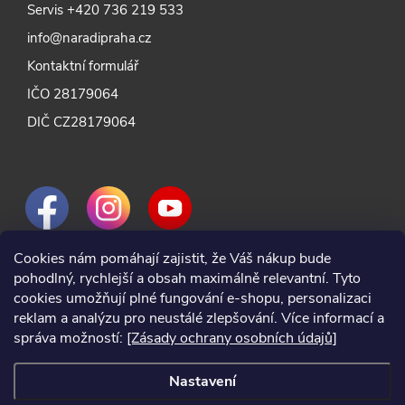
Servis
+420 736 219 533
info@naradipraha.cz
Kontaktní formulář
IČO 28179064
DIČ CZ28179064
Cookies nám pomáhají zajistit, že Váš nákup bude
pohodlný, rychlejší a obsah maximálně relevantní. Tyto
cookies umožňují plné fungování e-shopu, personalizaci
reklam a analýzu pro neustálé zlepšování. Více informací a
správa možností:
[Zásady ochrany osobních údajů]
Nastavení