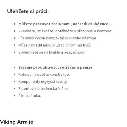
Ulehčete si práci.
Můžete pracovat zcela sami, nahradí druhé ruce.
Zvedněte, stiskněte, dotáhněte s přesností a kontrolou.
Působivý výkon kompaktního ručního nástroje.
Může nahradit několik „tradičních“ nástrojů.
Spolehněte se na kvalitu a bezpečnost.
Zvyšuje produktivitu, šetří čas a peníze.
Robustní a odolná konstrukce.
Komponenty nejvyšší kvality.
Patentovaná technická řešení.
2 letá záruka.
Viking Arm je