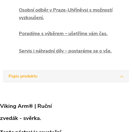
Osobní odběr v Praze-Uhříněvsi s možností
vyzkoušení.
Poradíme s výběrem – ušetříme vám čas.
Servis i náhradní díly – postaráme se o vše.
Popis produktu
Viking Arm® | Ruční
zvedák - svěrka.