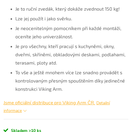
Je to ruční zvedák, který dokáže zvednout 150 kg!
Lze jej použít i jako svěrku.
Je neocenitelným pomocníkem při každé montáži,
oceníte jeho univerzálnost.
Je pro všechny, kteří pracují s kuchyněmi, okny,
dveřmi, skříněmi, obkladovými deskami, podlahami,
terasami, ploty atd.
To vše a ještě mnohem více lze snadno provádět s
kontrolovaným přesným spouštěním díky jedinečné
konstrukci Viking Arm.
Jsme oficiální distribuce pro Viking Arm ČR.
Detailní
informace
Skladem
>10 ks