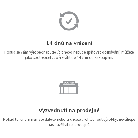
14 dnů na vrácení
Pokud se Vám výrobek nebude líbit nebo nebude splňovat očekávání, můžete
jako spotřebitel zboží vrátit do 14 dnů od zakoupení.
Vyzvednutí na prodejně
Pokud to k nám nemáte daleko nebo si chcete prohlédnout výrobky, neváhejte
nás navštívit na prodejně.