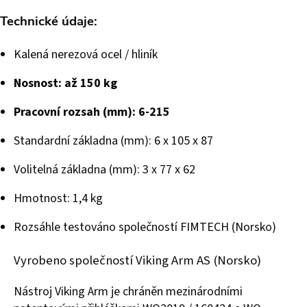
Technické údaje:
Kalená nerezová ocel / hliník
Nosnost: až 150 kg
Pracovní rozsah (mm): 6-215
Standardní základna (mm): 6 x 105 x 87
Volitelná základna (mm): 3 x 77 x 62
Hmotnost: 1,4 kg
Rozsáhle testováno společností FIMTECH (Norsko)
Vyrobeno společností Viking Arm AS (Norsko)
Nástroj Viking Arm je chráněn mezinárodními