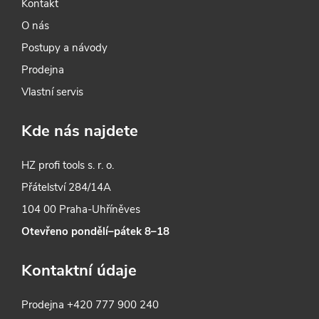
Kontakt
O nás
Postupy a návody
Prodejna
Vlastní servis
Kde nás najdete
HZ profi tools s. r. o.
Přátelství 284/14A
104 00 Praha-Uhříněves
Otevřeno pondělí–pátek 8–18
Kontaktní údaje
Prodejna
+420 777 900 240