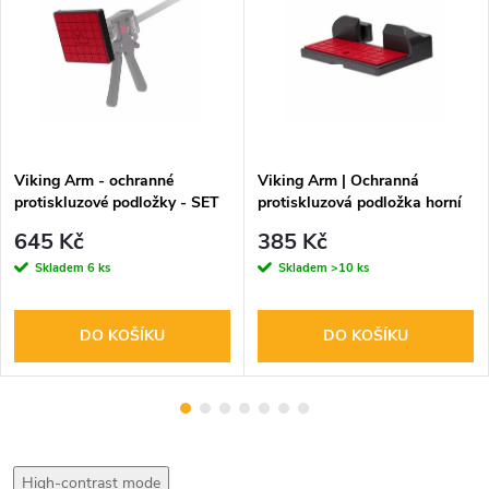
Viking Arm - ochranné
Viking Arm | Ochranná
protiskluzové podložky - SET
protiskluzová podložka horní
645 Kč
385 Kč
Skladem
6 ks
Skladem
>10 ks
DO KOŠÍKU
DO KOŠÍKU
High-contrast mode