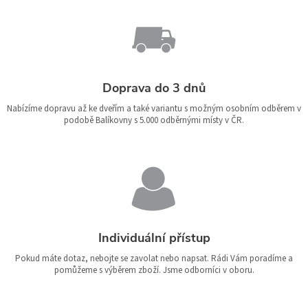
Doprava do 3 dnů
Nabízíme dopravu až ke dveřím a také variantu s možným osobním odběrem v
podobě Balíkovny s 5.000 odběrnými místy v ČR.
Individuální přístup
Pokud máte dotaz, nebojte se zavolat nebo napsat. Rádi Vám poradíme a
pomůžeme s výběrem zboží. Jsme odborníci v oboru.