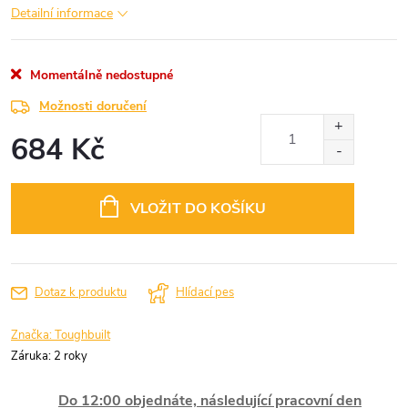
Detailní informace
Momentálně nedostupné
Možnosti doručení
684 Kč
Měrná
cena:
VLOŽIT DO KOŠÍKU
Dotaz k produktu
Hlídací pes
Značka:
Toughbuilt
Záruka
:
2 roky
Do 12:00 objednáte, následující pracovní den