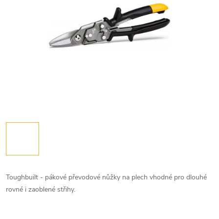
Toughbuilt - pákové převodové nůžky na plech vhodné pro dlouhé
rovné i zaoblené střihy.