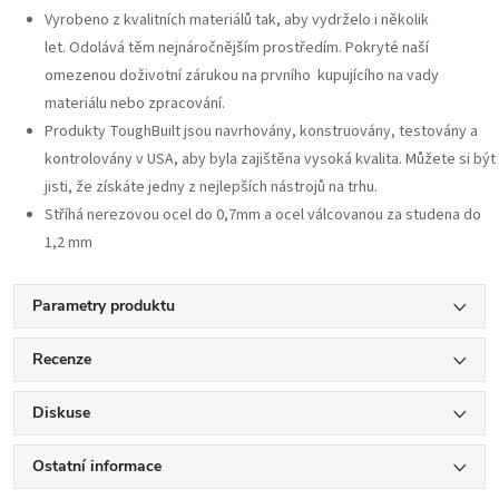
Vyrobeno z kvalitních materiálů tak, aby vydrželo i několik
let.
Odolává těm nejnáročnějším prostředím.
Pokryté naší
omezenou doživotní zárukou na prvního kupujícího na vady
materiálu nebo zpracování.
Produkty ToughBuilt jsou navrhovány, konstruovány, testovány a
kontrolovány v USA, aby byla zajištěna vysoká kvalita.
Můžete si být
jisti, že získáte jedny z nejlepších nástrojů na trhu.
Stříhá nerezovou ocel do 0,7mm a ocel válcovanou za studena do
1,2 mm
Parametry produktu
Recenze
Diskuse
Ostatní informace