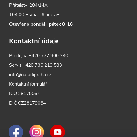
Přátelství 284/14A
104 00 Praha-Uhříněves
Otevřeno pondělí–pátek 8–18
Kontaktní údaje
Prodejna
+420 777 900 240
Servis
+420 736 219 533
info@naradipraha.cz
Kontaktní formulář
IČO 28179064
DIČ CZ28179064