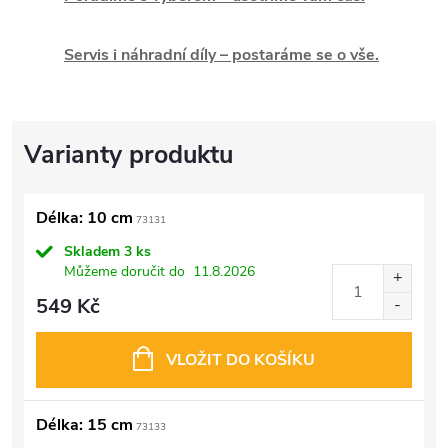
Servis i náhradní díly – postaráme se o vše.
Délka: 10 cm
73131
Skladem
3 ks
Můžeme doručit do
11.8.2026
549 Kč
VLOŽIT DO KOŠÍKU
Délka: 15 cm
73133