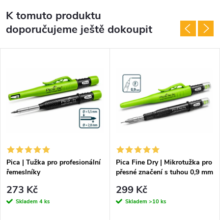
K tomuto produktu
doporučujeme ještě dokoupit
Pica | Tužka pro profesionální
Pica Fine Dry | Mikrotužka pro
řemeslníky
přesné značení s tuhou 0,9 mm
273 Kč
299 Kč
Skladem
4 ks
Skladem
>10 ks