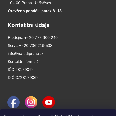
104 00 Praha-Uhříněves
Otevřeno pondělí–pátek 8–18
Kontaktní údaje
Prodejna
+420 777 900 240
Servis
+420 736 219 533
info@naradipraha.cz
Kontaktní formulář
IČO 28179064
DIČ CZ28179064