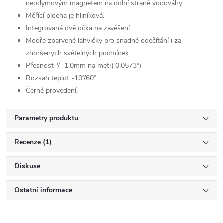
neodymovým magnetem na dolní straně vodováhy.
Měřící plocha je hliníková.
Integrovaná dvě očka na zavěšení.
Modře zbarvené lahvičky pro snadné odečítání i za
zhoršených světelných podmínek.
Přesnost */- 1,0mm na metr( 0,0573°)
Rozsah teplot -10°/60°
Černé provedení.
Parametry produktu
Recenze (1)
Diskuse
Ostatní informace