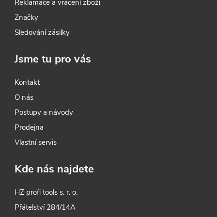
Reklamace a vrácení zboží
Značky
Sledování zásilky
Jsme tu pro vás
Kontakt
O nás
Postupy a návody
Prodejna
Vlastní servis
Kde nás najdete
HZ profi tools s. r. o.
Přátelství 284/14A