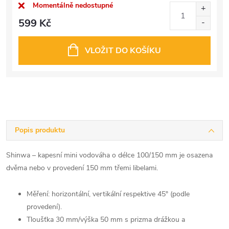
Momentálně nedostupné
599 Kč
VLOŽIT DO KOŠÍKU
Popis produktu
Shinwa – kapesní mini vodováha o délce 100/150 mm je osazena
dvěma nebo v provedení 150 mm třemi libelami.
Měření: horizontální, vertikální respektive 45° (podle
provedení).
Tloušťka 30 mm/výška 50 mm s prizma drážkou a