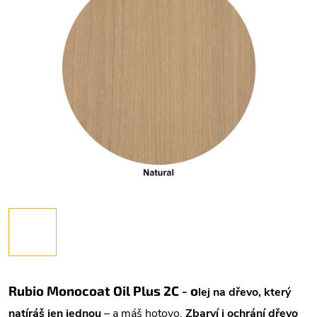
Rubio Monocoat Oil Plus 2C -
o
lej na dřevo, který
natíráš jen
jednou
– a máš hotovo.
Zbarví i ochrání dřevo