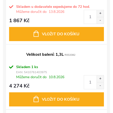
Skladem u dodavatele expedujeme do 72 hod.
Můžeme doručit do
13.8.2026
1 867 Kč
VLOŽIT DO KOŠÍKU
Velikost balení: 1,3L
R002082
Skladem
1 ks
EAN:
5410761403975
Můžeme doručit do
10.8.2026
4 274 Kč
VLOŽIT DO KOŠÍKU