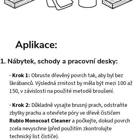
Aplikace
:
1. Nábytek, schody a pracovní desky:
·
Krok 1:
Obruste dřevěný povrch tak, aby byl bez
škrábanců. Výsledná zrnitost by měla být mezi 100 až
150, v závislosti na použité metodě broušení.
·
Krok 2:
Důkladně vysajte brusný prach, odstraňte
zbytky prachu a otevřete póry ve dřevě čističem
Rubio Monocoat Cleaner
a počkejte, dokud povrch
zcela nevyschne (před použitím zkontrolujte
technický list čističe).