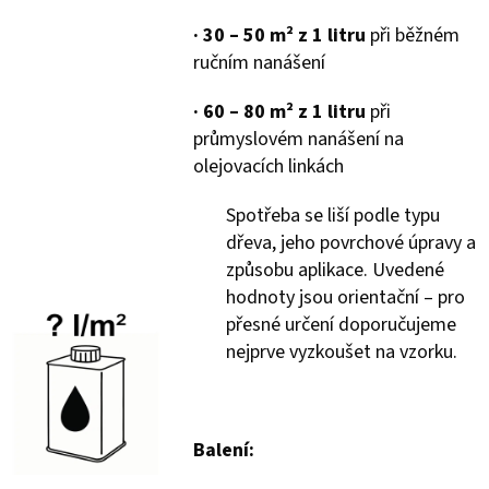
·
30 – 50 m² z 1 litru
při běžném
ručním nanášení
·
60 – 80 m² z 1 litru
při
průmyslovém nanášení na
olejovacích linkách
Spotřeba se liší podle typu
dřeva, jeho povrchové úpravy a
způsobu aplikace. Uvedené
hodnoty jsou orientační – pro
přesné určení doporučujeme
nejprve vyzkoušet na vzorku.
Balení: