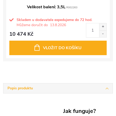
Velikost balení: 3,5L
R002263
Skladem u dodavatele expedujeme do 72 hod.
Můžeme doručit do
13.8.2026
10 474 Kč
VLOŽIT DO KOŠÍKU
Popis produktu
Jak funguje?