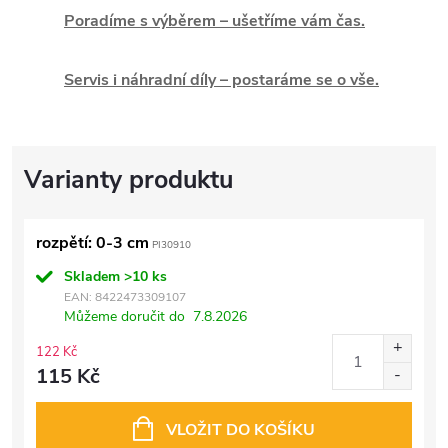
Poradíme s výběrem – ušetříme vám čas.
Servis i náhradní díly – postaráme se o vše.
rozpětí: 0-3 cm
PI30910
Skladem
>10 ks
EAN:
8422473309107
Můžeme doručit do
7.8.2026
122 Kč
115 Kč
VLOŽIT DO KOŠÍKU