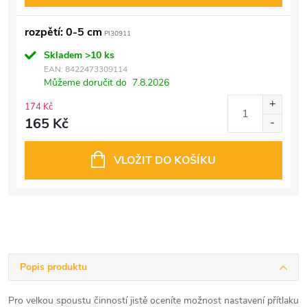
rozpětí: 0-5 cm
PI30911
Skladem
>10 ks
EAN:
8422473309114
Můžeme doručit do
7.8.2026
174 Kč
165 Kč
VLOŽIT DO KOŠÍKU
Popis produktu
Pro velkou spoustu činností jistě oceníte možnost nastavení přítlaku