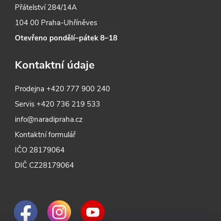
Přátelství 284/14A
104 00 Praha-Uhříněves
Otevřeno pondělí–pátek 8–18
Kontaktní údaje
Prodejna
+420 777 900 240
Servis
+420 736 219 533
info@naradipraha.cz
Kontaktní formulář
IČO 28179064
DIČ CZ28179064