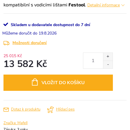
kompatibilní s vodicími lištami
Festool
.
Detailní informace
Skladem u dodavatele dostupnost do 7 dní
19.8.2026
Možnosti doručení
25 015 Kč
13 582 Kč
Měrná
cena:
VLOŽIT DO KOŠÍKU
Dotaz k produktu
Hlídací pes
Značka:
Mafell
Záruka
:
3 roky