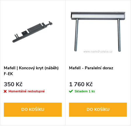
Mafell | Koncový kryt (náběh)
Mafell - Paralelní doraz
F-EK
350 Kč
1 760 Kč
Momentálně nedostupné
Skladem
1 ks
DO KOŠÍKU
DO KOŠÍKU