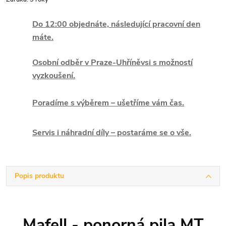
Do 12:00 objednáte, následující pracovní den
máte.
Osobní odběr v Praze-Uhříněvsi s možností
vyzkoušení.
Poradíme s výběrem – ušetříme vám čas.
Servis i náhradní díly – postaráme se o vše.
Popis produktu
Mafell - ponorná pila MT