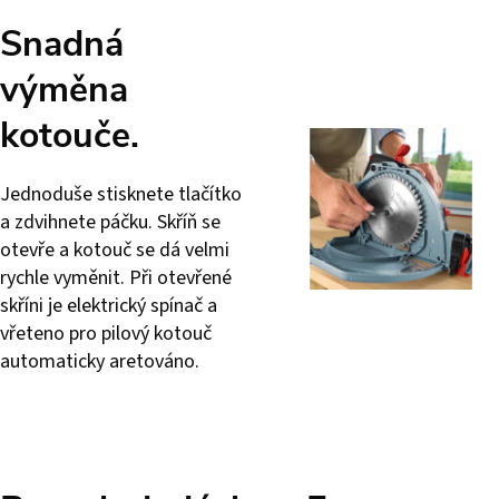
Snadná
výměna
kotouče.
Jednoduše stisknete tlačítko
a zdvihnete páčku. Skříň se
otevře a kotouč se dá velmi
rychle vyměnit. Při otevřené
skříni je elektrický spínač a
vřeteno pro pilový kotouč
automaticky aretováno.