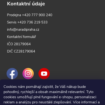
Kontaktní údaje
Prodejna
+420 777 900 240
Servis
+420 736 219 533
info@naradipraha.cz
Kontaktní formulář
IČO 28179064
DIČ CZ28179064
Cookies nám pomáhají zajistit, že Váš nákup bude
pohodlný, rychlejší a obsah maximálně relevantní. Tyto
cookies umožňují plné fungování e-shopu, personalizaci
reklam a analýzu pro neustálé zlepšování. Více informací a