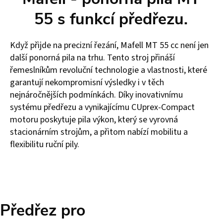
55 s funkcí předřezu.
Když přijde na precizní řezání, Mafell MT 55 cc není jen
další ponorná pila na trhu. Tento stroj přináší
řemeslníkům revoluční technologie a vlastnosti, které
garantují nekompromisní výsledky i v těch
nejnáročnějších podmínkách. Díky inovativnímu
systému předřezu a vynikajícímu CUprex-Compact
motoru poskytuje pila výkon, který se vyrovná
stacionárním strojům, a přitom nabízí mobilitu a
flexibilitu ruční pily.
Předřez pro