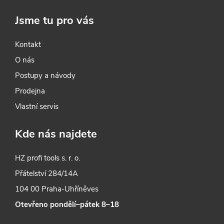
Jsme tu pro vás
Kontakt
O nás
Postupy a návody
Prodejna
Vlastní servis
Kde nás najdete
HZ profi tools s. r. o.
Přátelství 284/14A
104 00 Praha-Uhříněves
Otevřeno pondělí–pátek 8–18