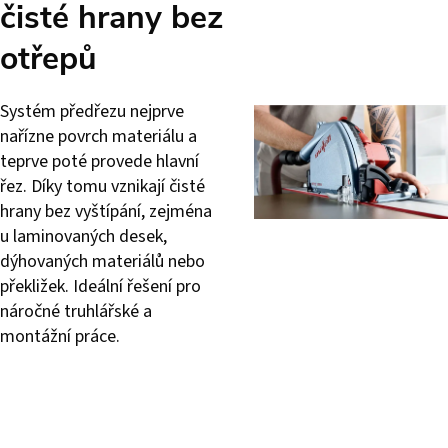
čisté hrany bez
otřepů
Systém předřezu nejprve
nařízne povrch materiálu a
teprve poté provede hlavní
řez. Díky tomu vznikají čisté
hrany bez vyštípání, zejména
u laminovaných desek,
dýhovaných materiálů nebo
překližek. Ideální řešení pro
náročné truhlářské a
montážní práce.