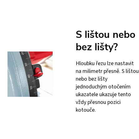
S lištou nebo
bez lišty?
Hloubku řezu lze nastavit
na milimetr přesně. S lištou
nebo bez lišty
jednoduchým otočením
ukazatele ukazuje tento
vždy přesnou pozici
kotouče.