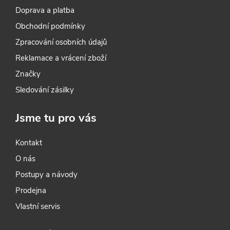
Doprava a platba
o podélné, příčné nebo úhlové
řezy.
Obchodní podmínky
Zpracování osobních údajů
Reklamace a vrácení zboží
Značky
Sledování zásilky
Jsme tu pro vás
Kontakt
O nás
Postupy a návody
Prodejna
Vlastní servis