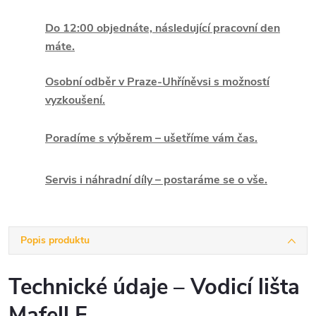
Do 12:00 objednáte, následující pracovní den
máte.
Osobní odběr v Praze-Uhříněvsi s možností
vyzkoušení.
Poradíme s výběrem – ušetříme vám čas.
Servis i náhradní díly – postaráme se o vše.
Popis produktu
Technické údaje – Vodicí lišta
Mafell F