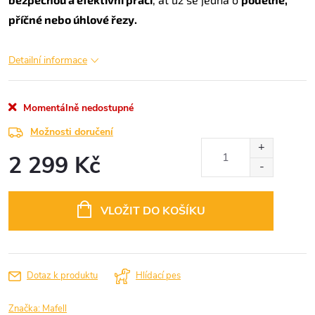
příčné nebo úhlové řezy.
Detailní informace
Momentálně nedostupné
Možnosti doručení
2 299 Kč
Měrná
cena:
VLOŽIT DO KOŠÍKU
Dotaz k produktu
Hlídací pes
Značka:
Mafell