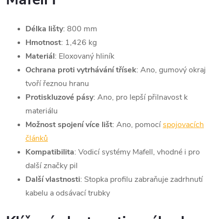
Délka lišty
: 800 mm
Hmotnost
: 1,426 kg
Materiál
: Eloxovaný hliník
Ochrana proti vytrhávání třísek
: Ano, gumový okraj
tvoří řeznou hranu
Protiskluzové pásy
: Ano, pro lepší přilnavost k
materiálu
Možnost spojení více lišt
: Ano, pomocí
spojovacích
článků
Kompatibilita
: Vodicí systémy Mafell, vhodné i pro
další značky pil
Další vlastnosti
: Stopka profilu zabraňuje zadrhnutí
kabelu a odsávací trubky