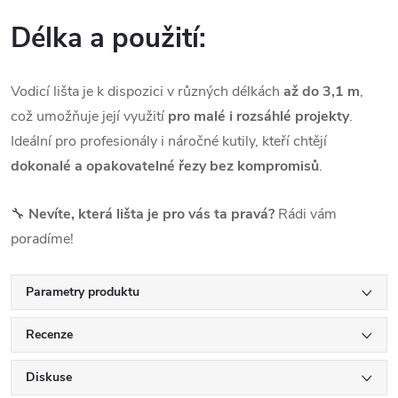
Délka a použití:
Vodicí lišta je k dispozici v různých délkách
až do 3,1 m
,
což umožňuje její využití
pro malé i rozsáhlé projekty
.
Ideální pro profesionály i náročné kutily, kteří chtějí
dokonalé a opakovatelné řezy bez kompromisů
.
🔧
Nevíte, která lišta je pro vás ta pravá?
Rádi vám
poradíme!
Parametry produktu
Recenze
Diskuse