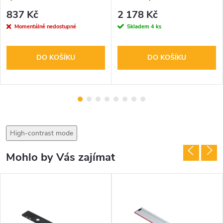
837 Kč
2 178 Kč
Momentálně nedostupné
Skladem
4 ks
DO KOŠÍKU
DO KOŠÍKU
High-contrast mode
Mohlo by Vás zajímat