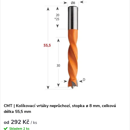
CMT | Kolíkovací vrtáky neprůchozí, stopka ø 8 mm, celková
délka 55,5 mm
292 Kč
od
/ ks
Skladem
2 ks