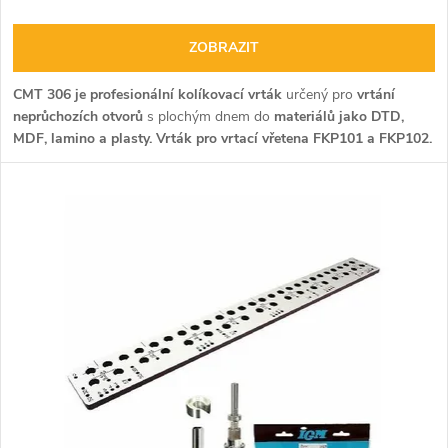
ZOBRAZIT
CMT 306 je profesionální kolíkovací vrták
určený pro
vrtání
neprůchozích otvorů
s plochým dnem do
materiálů jako DTD,
MDF, lamino a plasty.
Vrták pro vrtací vřetena FKP101 a FKP102.