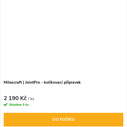
Milescraft | JointPro - kolíkovací přípravek
2 190 Kč
/ ks
Skladem
9 ks
DO KOŠÍKU