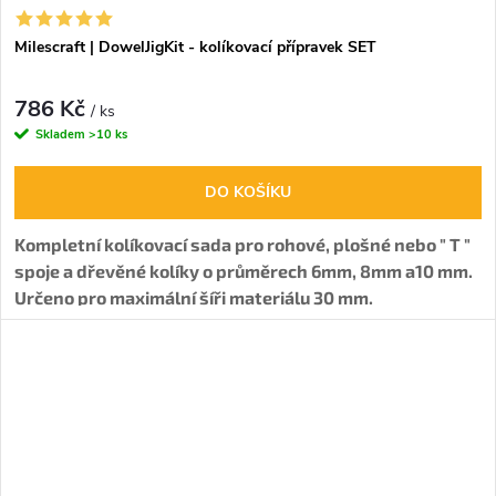
Milescraft | DowelJigKit - kolíkovací přípravek SET
786 Kč
/ ks
Skladem
>10 ks
DO KOŠÍKU
Kompletní kolíkovací sada pro rohové, plošné nebo " T "
spoje a dřevěné kolíky o průměrech 6mm, 8mm a10 mm.
Určeno pro maximální šíři materiálu 30 mm.