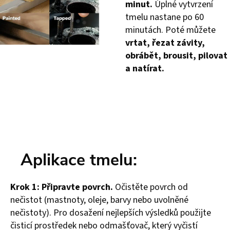
minut.
Úplné vytvrzení
tmelu nastane po 60
minutách. Poté můžete
vrtat, řezat závity,
obrábět, brousit, pilovat
a natírat.
Aplikace tmelu:
Krok 1: Připravte povrch.
Očistěte povrch od
nečistot (mastnoty, oleje, barvy nebo uvolněné
nečistoty). Pro dosažení nejlepších výsledků použijte
čisticí prostředek nebo odmašťovač, který vyčistí