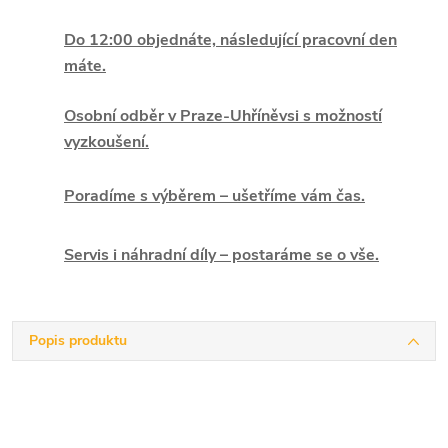
Do 12:00 objednáte, následující pracovní den
máte.
Osobní odběr v Praze-Uhříněvsi s možností
vyzkoušení.
Poradíme s výběrem – ušetříme vám čas.
Servis i náhradní díly – postaráme se o vše.
Popis produktu