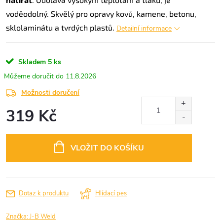
voděodolný. Skvělý pro opravy kovů, kamene, betonu,
sklolaminátu a tvrdých plastů.
Detailní informace
Skladem
5 ks
11.8.2026
Možnosti doručení
319 Kč
Měrná
cena:
VLOŽIT DO KOŠÍKU
Dotaz k produktu
Hlídací pes
Značka:
J-B Weld