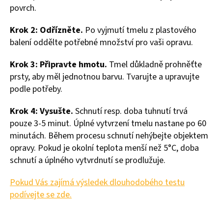
povrch.
Krok 2: Odřízněte.
Po vyjmutí tmelu z plastového
balení oddělte potřebné množství pro vaši opravu.
Krok 3: Připravte hmotu.
Tmel důkladně prohněťte
prsty, aby měl jednotnou barvu. Tvarujte a upravujte
podle potřeby.
Krok 4: Vysušte.
Schnutí resp. doba tuhnutí trvá
pouze 3-5 minut. Úplné vytvrzení tmelu nastane po 60
minutách. Během procesu schnutí nehýbejte objektem
opravy. Pokud je okolní teplota menší než 5°C, doba
schnutí a úplného vytvrdnutí se prodlužuje.
Pokud Vás zajímá výsledek dlouhodobého testu
podívejte se zde.