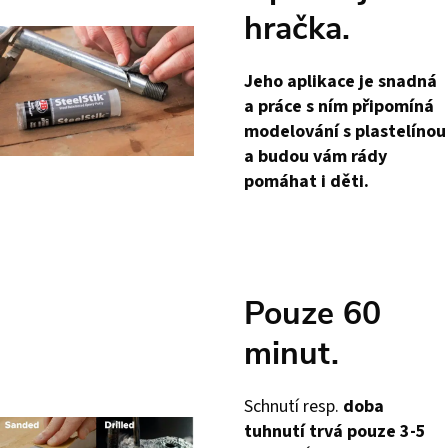
hračka.
Jeho aplikace je snadná
a práce s ním připomíná
modelování s plastelínou
a budou vám rády
pomáhat i děti.
Pouze 60
minut.
Schnutí resp.
doba
tuhnutí trvá pouze 3-5