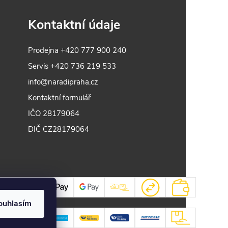
Kontaktní údaje
Prodejna
+420 777 900 240
Servis
+420 736 219 533
info@naradipraha.cz
Kontaktní formulář
IČO 28179064
DIČ CZ28179064
ouhlasím