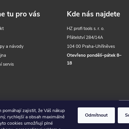
e tu pro vás
Kde nás najdete
kt
HZ profi tools s. r. o.
s
Přátelství 284/14A
py a návody
104 00 Praha-Uhříněves
jna
Otevřeno pondělí–pátek 8–
18
í servis
 pomáhají zajistit, že Váš nákup
Odmítnout
S
ný, rychlejší a obsah maximálně
Tyto cookies umožňují plné