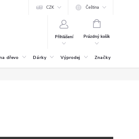
CZK
Čeština
NÁKUPNÍ
KOŠÍK
Prázdný košík
Přihlášení
na dřevo
Dárky
Výprodej
Značky
Postu