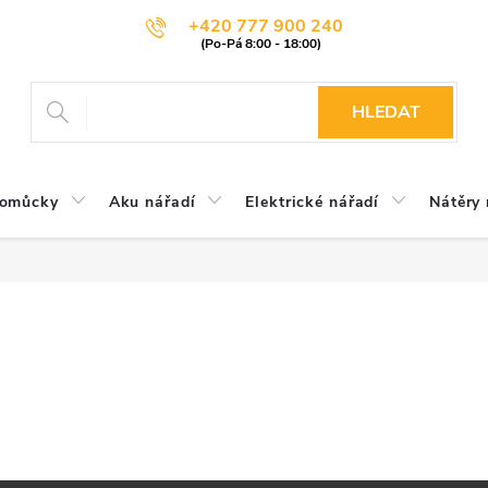
+420 777 900 240
HLEDAT
pomůcky
Aku nářadí
Elektrické nářadí
Nátěry 