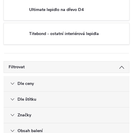
Ultimate lepidlo na dřevo D4
Titebond - ostatní interiérová lepidla
Filtrovat
Dle ceny
Dle štítku
Značky
Obsah balení