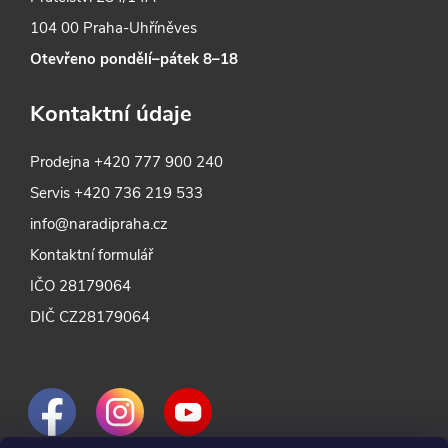
104 00 Praha-Uhříněves
Otevřeno pondělí–pátek 8–18
Kontaktní údaje
Prodejna
+420 777 900 240
Servis
+420 736 219 533
info@naradipraha.cz
Kontaktní formulář
IČO 28179064
DIČ CZ28179064