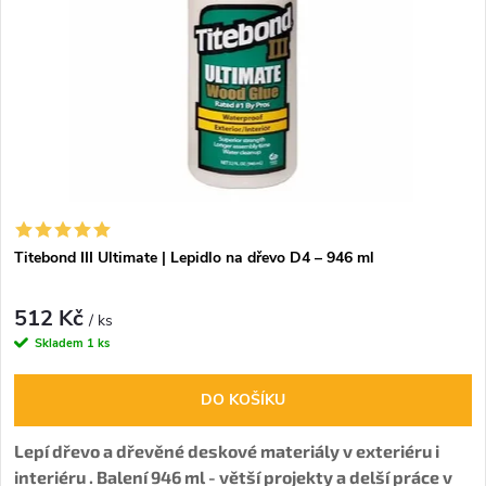
Titebond III Ultimate | Lepidlo na dřevo D4 – 946 ml
512 Kč
/ ks
Skladem
1 ks
DO KOŠÍKU
Lepí dřevo a dřevěné deskové materiály v exteriéru i
interiéru . Balení
946 ml -
větší projekty a delší práce v