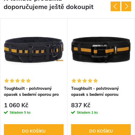
doporučujeme ještě dokoupit
Toughbuilt - polstrovaný
Toughbuilt - polstrovaný
opasek s bederní oporou pro
opasek s bederní oporou
maximální zátěž
1 060 Kč
837 Kč
Skladem
5 ks
Skladem
1 ks
DO KOŠÍKU
DO KOŠÍKU