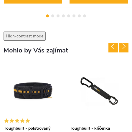
High-contrast mode
Mohlo by Vás zajímat
Toughbuilt - polstrovaný
Toughbuilt - klíčenka