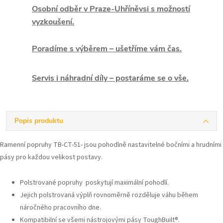
Osobní odběr v Praze-Uhříněvsi s možností
vyzkoušení.
Poradíme s výběrem – ušetříme vám čas.
Servis i náhradní díly – postaráme se o vše.
Popis produktu
Ramenní popruhy TB-CT-51- jsou pohodlně nastavitelné bočními a hrudními
pásy pro každou velikost postavy.
Polstrované popruhy poskytují maximální pohodlí.
Jejich polstrovaná výplň rovnoměrně rozděluje váhu během
náročného pracovního dne.
Kompatibilní se všemi nástrojovými pásy ToughBuilt®.