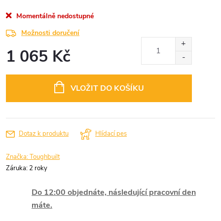
Momentálně nedostupné
Možnosti doručení
1 065 Kč
Měrná
cena:
VLOŽIT DO KOŠÍKU
Dotaz k produktu
Hlídací pes
Značka:
Toughbuilt
Záruka
:
2 roky
Do 12:00 objednáte, následující pracovní den
máte.