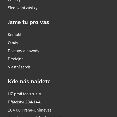
Sledování zásilky
Jsme tu pro vás
Kontakt
O nás
Postupy a návody
Prodejna
Vlastní servis
Kde nás najdete
HZ profi tools s. r. o.
Přátelství 284/14A
104 00 Praha-Uhříněves