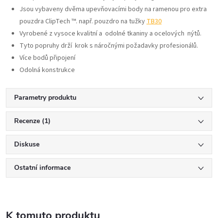
Jsou vybaveny dvěma upevňovacími body na ramenou pro extra
pouzdra ClipTech ™. např. pouzdro na tužky
TB30
Vyrobené z vysoce kvalitní a odolné tkaniny a ocelových nýtů.
Tyto popruhy drží krok s náročnými požadavky profesionálů.
Více bodů připojení
Odolná konstrukce
Parametry produktu
Recenze (1)
Diskuse
Ostatní informace
K tomuto produktu