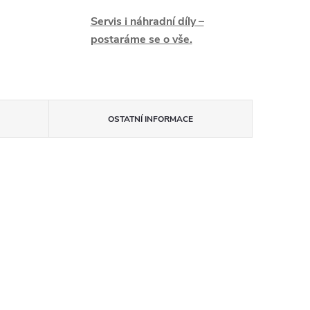
Servis i náhradní díly –
postaráme se o vše.
OSTATNÍ INFORMACE