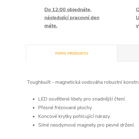
Do 12:00 objednáte,
O
následující pracovní den
U
máte.
v
POPIS PRODUKTU
Toughbuilt - magnetická vodováha robustní konstru
LED osvětlené libely pro snadnější čtení.
Přesné frézované plochy.
Koncové krytky pohlcující nárazy.
Silné neodymové magnety pro pevné držení.