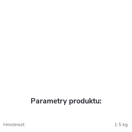
Parametry produktu:
Hmotnost
:
1.5 kg