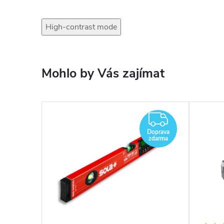
High-contrast mode
Mohlo by Vás zajímat
ZDARM
Doprava
zdarma