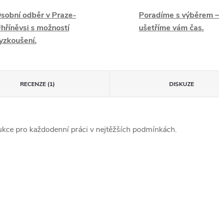
sobní odběr v Praze-
Poradíme s výběrem –
hříněvsi s možností
ušetříme vám čas.
yzkoušení.
RECENZE (1)
DISKUZE
kce pro každodenní práci v nejtěžších podmínkách.