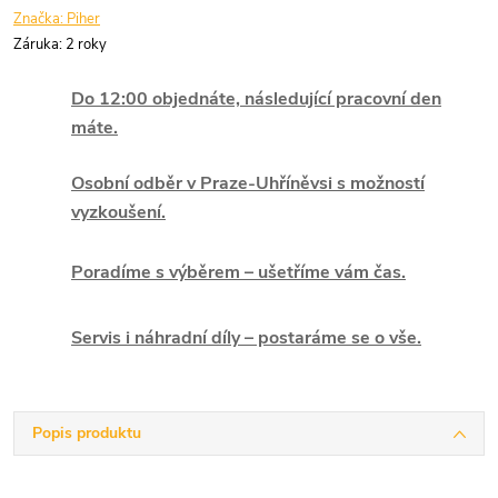
Značka:
Piher
Záruka
:
2 roky
Do 12:00 objednáte, následující pracovní den
máte.
Osobní odběr v Praze-Uhříněvsi s možností
vyzkoušení.
Poradíme s výběrem – ušetříme vám čas.
Servis i náhradní díly – postaráme se o vše.
Popis produktu