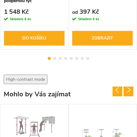
podpěrnou tyč
1 548 Kč
397 Kč
od
Skladem
6 ks
Skladem
6 ks
DO KOŠÍKU
ZOBRAZIT
High-contrast mode
Mohlo by Vás zajímat