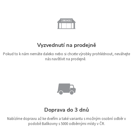
Vyzvednutí na prodejně
Pokud to k nám nemáte daleko nebo si chcete výrobky prohlédnout, neváhejte
nás navštívit na prodejně.
Doprava do 3 dnů
Nabízíme dopravu až ke dveřím a také variantu s možným osobní odběr v
podobě Balíkovny s 5000 odběrnými místy v ČR.