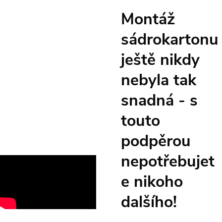
Montáž
sádrokartonu
ještě nikdy
nebyla tak
snadná - s
touto
podpěrou
nepotřebujet
e nikoho
dalšího!