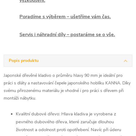
vyzkoušení.
Poradíme s výběrem – ušetříme vám čas.
Servis i náhradní díly – postaráme se o vše.
Popis produktu
Japonské dřevěné kladivo o průměru hlavy 90 mm je ideální pro
práci s dláty a nastavování čepele japonského hoblíku KANNA. Díky
svému přirozenému materiálu je vhodné i pro práci s dřevem při
montáži nábytku.
Kvalitní dubové dřevo: Hlava kladiva je vyrobena z
pevného dubového dřeva, které zaručuje dlouhou
životnost a odolnost proti opotřebení. Navíc při úderu