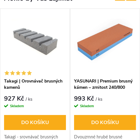
Takagi | Orovnávač brusných
YASUNARI | Premium brusný
kamenů
kámen – zrnitost 240/800
927 Kč
993 Kč
/ ks
/ ks
Skladem
Skladem
DO KOŠÍKU
DO KOŠÍKU
Takagi - srovnávač brusných
Dvouzrnné hrubé brusné