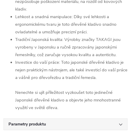
nezpůsobuje poškození materiálu, na rozdíl od kovových
kladiv.
Lehkost a snadná manipulace: Díky své lehkosti a
ergonomickému tvaru je toto dřevěné kladivo snadno
ovladatelné a umožňuje precizní práci.
Tradiční Japonská kvalita: Výrobky značky TAKAGI jsou
vyrobeny v Japonsku a ručně zpracovány japonskými
řemeslníky, což zaručuje vysokou kvalitu a autenticitu.
Investice do vaší práce: Toto japonské dřevěné kladivo je
nejen praktickým nástrojem, ale také investicí do vaší práce
a vášně pro dřevořezbu a tradiční řemesla.
Nenechte si ujít příležitost vyzkoušet toto jedinečné
Japonské dřevěné kladivo a objevte jeho mnohostranné
využití ve světě dřeva.
Parametry produktu