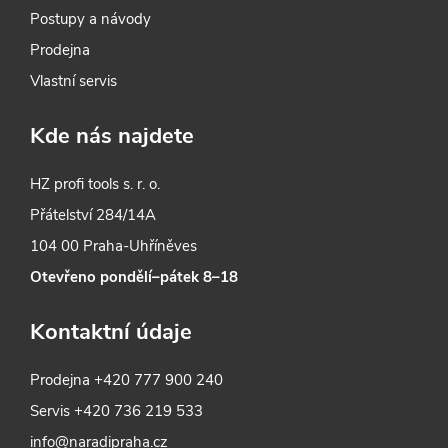
Postupy a návody
Prodejna
Vlastní servis
Kde nás najdete
HZ profi tools s. r. o.
Přátelství 284/14A
104 00 Praha-Uhříněves
Otevřeno pondělí–pátek 8–18
Kontaktní údaje
Prodejna
+420 777 900 240
Servis
+420 736 219 533
info@naradipraha.cz