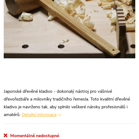
Japonské dřevěné kladivo - dokonalý nástroj pro vášnivé
dřevořezbáře a milovníky tradičního řemesla. Toto kvalitní dřevěné
kladivo je navrženo tak, aby splnilo veškeré nároky profesionálů i
amatérů.
Detailní informace
Momentálně nedostupné