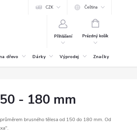
CZK
Čeština
NÁKUPNÍ
KOŠÍK
Prázdný košík
Přihlášení
na dřevo
Dárky
Výprodej
Značky
Postu
150 - 180 mm
 průměrem brusného tělesa od 150 do 180 mm. Od
xa".