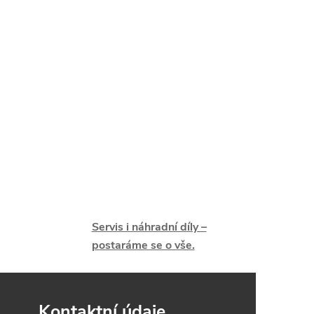
Servis i náhradní díly –
postaráme se o vše.
Kontaktní údaje