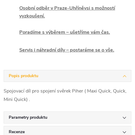
Osobní odběr v Praze-Uhříněvsi s možností
vyzkoušení.
Poradíme s výběrem – ušetříme vám čas.
Servis i náhradní díly – postaráme se o vše.
Popis produktu
Spojovací díl pro spojení svěrek Piher ( Maxi Quick, Quick,
Mini Quick) .
Parametry produktu
Recenze