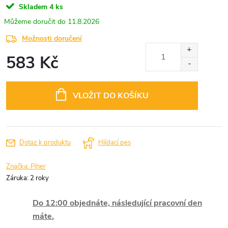
Skladem
4 ks
11.8.2026
Možnosti doručení
583 Kč
Měrná
cena:
VLOŽIT DO KOŠÍKU
Dotaz k produktu
Hlídací pes
Značka:
Piher
Záruka
:
2 roky
Do 12:00 objednáte, následující pracovní den
máte.