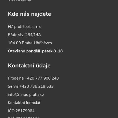
Kde nás najdete
HZ profi tools s. r. o.
Přátelství 284/14A
104 00 Praha-Uhříněves
Otevřeno pondělí–pátek 8–18
Kontaktní údaje
Prodejna
+420 777 900 240
Servis
+420 736 219 533
info@naradipraha.cz
Kontaktní formulář
IČO 28179064