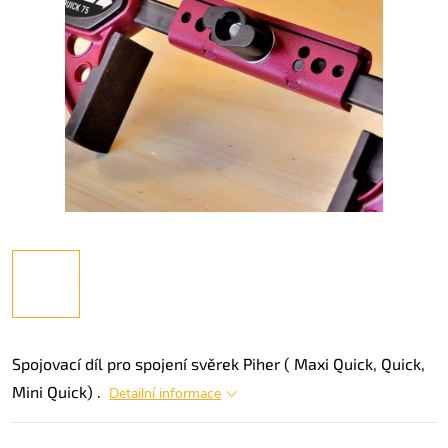
Spojovací díl pro spojení svěrek Piher ( Maxi Quick, Quick,
Mini Quick) .
Detailní informace