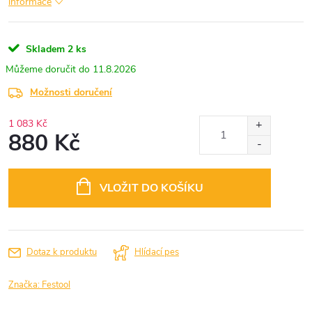
informace
Skladem
2 ks
11.8.2026
Možnosti doručení
1 083 Kč
880 Kč
Měrná
cena:
VLOŽIT DO KOŠÍKU
Dotaz k produktu
Hlídací pes
Značka:
Festool