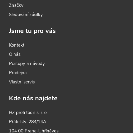
Značky
Sledování zásilky
Jsme tu pro vás
Kontakt
O nás
Postupy a návody
Prodejna
Vlastní servis
Kde nás najdete
HZ profi tools s. r. o.
Přátelství 284/14A
104 00 Praha-Uhříněves