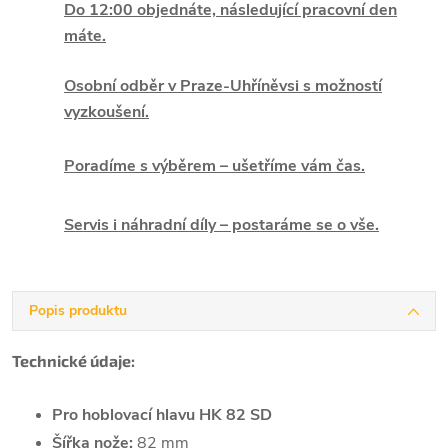
Do 12:00 objednáte, následující pracovní den
máte.
Osobní odběr v Praze-Uhříněvsi s možností
vyzkoušení.
Poradíme s výběrem – ušetříme vám čas.
Servis i náhradní díly – postaráme se o vše.
Popis produktu
Technické údaje:
Pro hoblovací hlavu HK 82 SD
Šířka nože:
82 mm