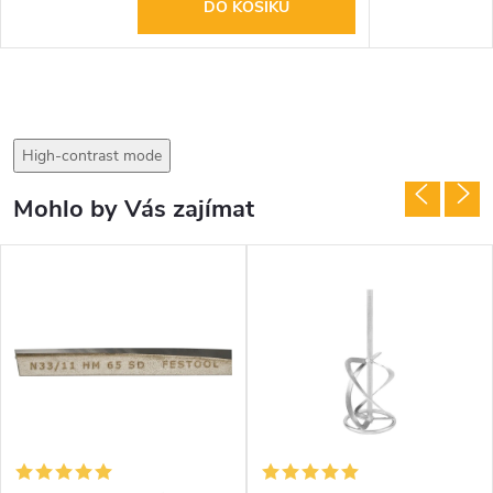
DO KOŠÍKU
High-contrast mode
Mohlo by Vás zajímat
DARMA