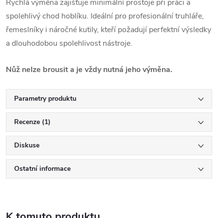
Rychlá výměna zajišťuje minimální prostoje při práci a
spolehlivý chod hoblíku. Ideální pro profesionální truhláře,
řemeslníky i náročné kutily, kteří požadují perfektní výsledky
a dlouhodobou spolehlivost nástroje.
Nůž nelze brousit a je vždy nutná jeho výměna.
Parametry produktu
Recenze (1)
Diskuse
Ostatní informace
K tomuto produktu