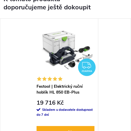
doporučujeme ještě dokoupit
ZDARMA
ZDARMA
Festool | Elektrický ruční
hoblík HL 850 EB-Plus
19 716 Kč
Skladem u dodavatele dostupnost
do 7 dní