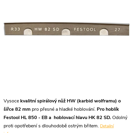
Vysoce
kvalitní spirálový nůž HW (karbid wolframu) o
šířce 82 mm
pro přesné a hladké hoblování.
Pro hoblík
Festool HL 850 - EB a
hoblovací hlavu HK 82
SD.
Odolný
proti opotřebení s dlouhodobě ostrým břitem.
Detailní