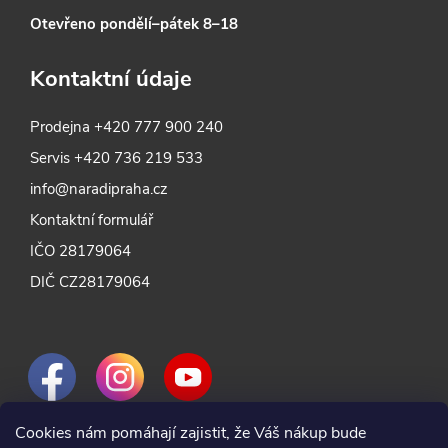
Otevřeno pondělí–pátek 8–18
Kontaktní údaje
Prodejna
+420 777 900 240
Servis
+420 736 219 533
info@naradipraha.cz
Kontaktní formulář
IČO 28179064
DIČ CZ28179064
Cookies nám pomáhají zajistit, že Váš nákup bude