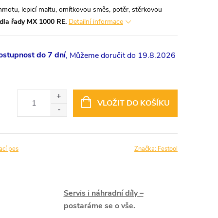
 hmotu, lepicí maltu, omítkovou směs, potěr, stěrkovou
dla řady MX 1000 RE.
Detailní informace
stupnost do 7 dní
19.8.2026
VLOŽIT DO KOŠÍKU
ací pes
Značka:
Festool
Servis i náhradní díly –
postaráme se o vše.