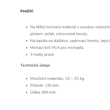
Použití:
Na těžký míchaný materiál s vysokou viskozit
pískem, asfalt, silnovrstvé hmoty.
Na lepidla na dlaždice, spárovací hmotu, lepi
Míchací koš M14 pro míchadla.
3 metly pravé.
Technické údaje:
Množství materiálu: 10 – 25 kg.
Průměr:
120 mm.
Délka:
600 mm.