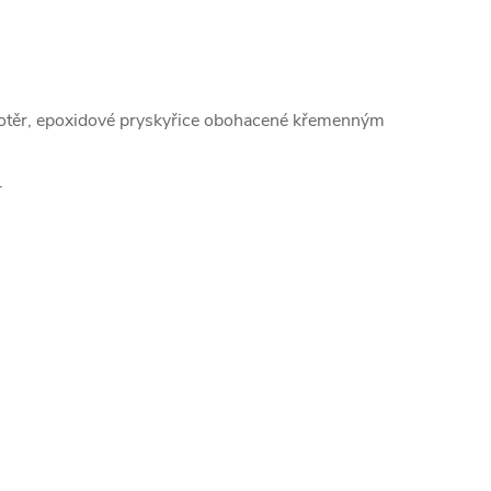
 potěr, epoxidové pryskyřice obohacené křemenným
.