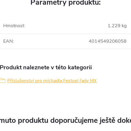
Parametry produktu:
Hmotnost
:
1.229 kg
EAN
:
4014549206058
Produkt naleznete v této kategorii
Příslušenství pro míchadla Festool řady MX
muto produktu doporučujeme ještě dok