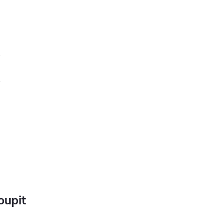
oupit