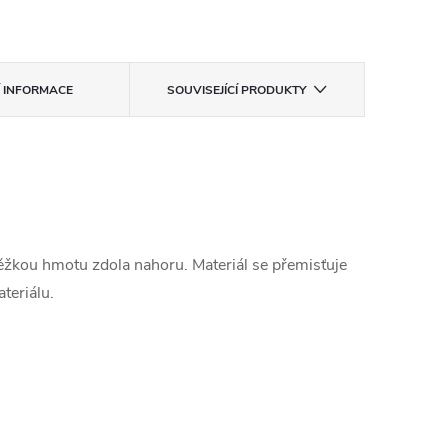
Í INFORMACE
SOUVISEJÍCÍ PRODUKTY
těžkou hmotu zdola nahoru. Materiál se přemisťuje
teriálu.