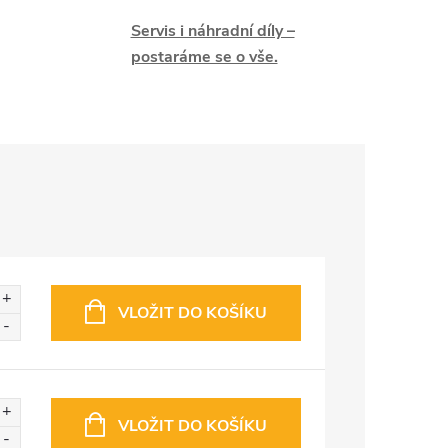
Servis i náhradní díly –
postaráme se o vše.
VLOŽIT DO KOŠÍKU
VLOŽIT DO KOŠÍKU