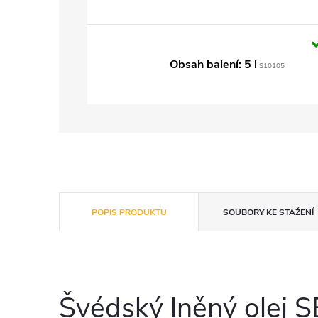
Obsah balení: 5 l
S10105
POPIS PRODUKTU
SOUBORY KE STAŽENÍ
Švédský lněný olej 