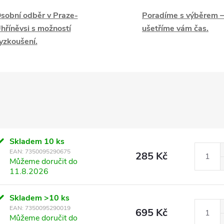
sobní odběr v Praze-
Poradíme s výběrem –
hříněvsi s možností
ušetříme vám čas.
yzkoušení.
Skladem
10 ks
EAN:
7350095290675
285 Kč
Můžeme doručit do
11.8.2026
Skladem
>10 ks
EAN:
7350095290019
695 Kč
Můžeme doručit do