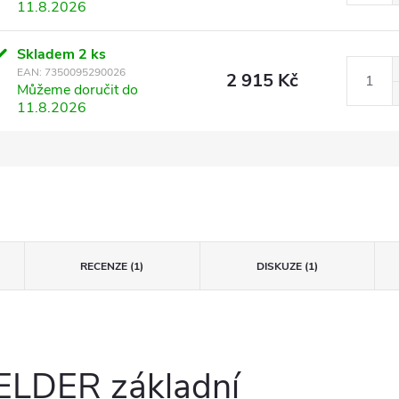
11.8.2026
Skladem
2 ks
EAN:
7350095290026
2 915 Kč
Můžeme doručit do
11.8.2026
RECENZE (1)
DISKUZE (1)
SELDER základní