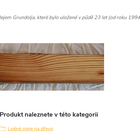
jem Grundolja, které bylo uložené v půdě 23 let (od roku 199
Produkt naleznete v této kategorii
Lněné oleje na dřevo