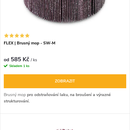
FLEX | Brusný mop - SW-M
585 Kč
od
/ ks
Skladem
1 ks
ZOBRAZIT
Brusný mop
pro odstraňování laku, na broušení a výrazné
strukturování.