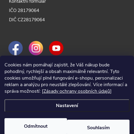
Kontaktní formulář
IČO 28179064
DIČ CZ28179064
Cookies nám pomáhají zajistit, že Váš nákup bude
pohodlný, rychlejší a obsah maximálně relevantní. Tyto
cookies umožňují plné fungování e-shopu, personalizaci
reklam a analýzu pro neustálé zlepšování. Více informací a
správa možností:
[Zásady ochrany osobních údajů]
Nastavení
Odmítnout
Souhlasím
2024 © Nářadí Praha, všechna práva vyhrazena