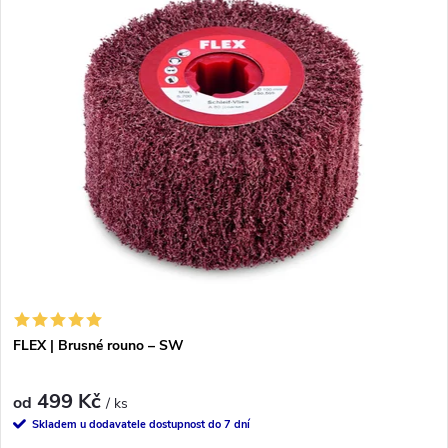
FLEX | Brusné rouno – SW
499 Kč
od
/ ks
Skladem u dodavatele dostupnost do 7 dní