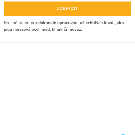
ZOBRAZIT
Brusné rouno pro
dokonalé opracování ušlechtilých kovů, jako
jsou nerezová ocel, měď, hliník či mosaz.