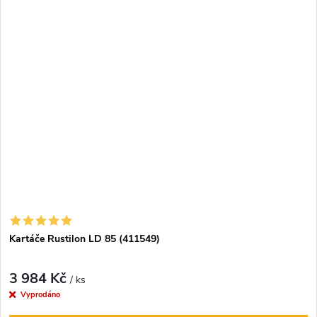
Kartáče Rustilon LD 85 (411549)
3 984 Kč
/ ks
Vyprodáno