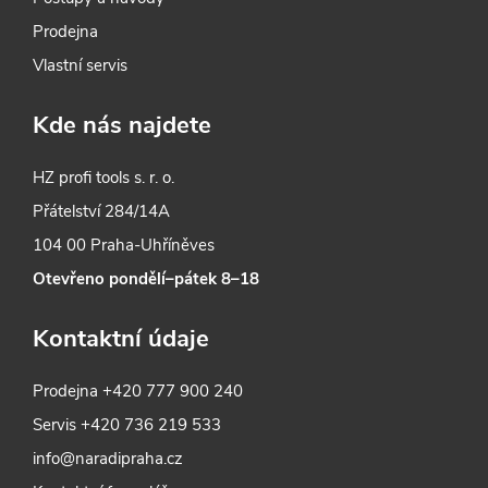
u
Prodejna
Vlastní servis
Kde nás najdete
HZ profi tools s. r. o.
Přátelství 284/14A
104 00 Praha-Uhříněves
Otevřeno pondělí–pátek 8–18
Kontaktní údaje
Prodejna
+420 777 900 240
Servis
+420 736 219 533
info@naradipraha.cz