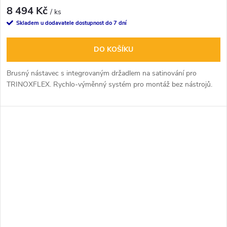
8 494 Kč
/ ks
Skladem u dodavatele dostupnost do 7 dní
DO KOŠÍKU
Brusný nástavec s integrovaným držadlem na satinování pro
TRINOXFLEX. Rychlo-výměnný systém pro montáž bez nástrojů.