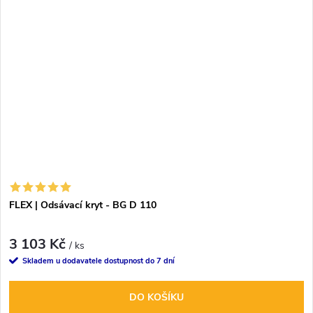
FLEX | Odsávací kryt - BG D 110
3 103 Kč
/ ks
Skladem u dodavatele dostupnost do 7 dní
DO KOŠÍKU