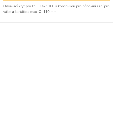
Odsávací kryt pro BSE 14-3 100 s koncovkou pro připojení sání pro
válce a kartáče s max. Ø 110 mm.