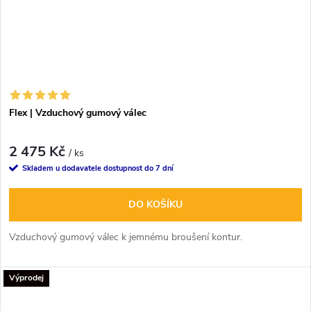
Flex | Vzduchový gumový válec
2 475 Kč
/ ks
Skladem u dodavatele dostupnost do 7 dní
DO KOŠÍKU
Vzduchový gumový válec k jemnému broušení kontur.
Výprodej