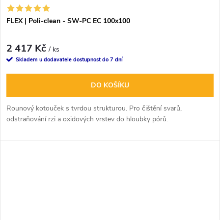
FLEX | Poli-clean - SW-PC EC 100x100
2 417 Kč
/ ks
Skladem u dodavatele dostupnost do 7 dní
DO KOŠÍKU
Rounový kotouček s tvrdou strukturou. Pro čištění svarů,
odstraňování rzi a oxidových vrstev do hloubky pórů.