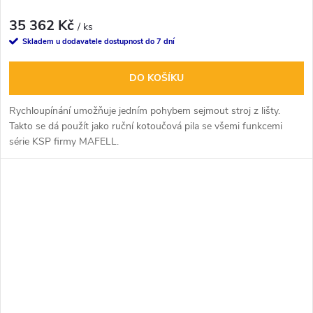
35 362 Kč
/ ks
Skladem u dodavatele dostupnost do 7 dní
DO KOŠÍKU
Rychloupínání umožňuje jedním pohybem sejmout stroj z lišty.
Takto se dá použít jako ruční kotoučová pila se všemi funkcemi
série KSP firmy MAFELL.