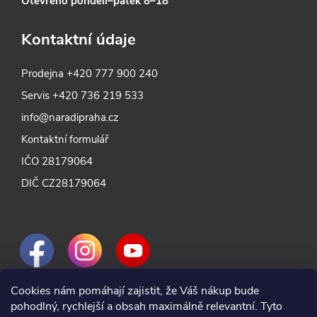
Otevřeno pondělí–pátek 8–18
Kontaktní údaje
Prodejna
+420 777 900 240
Servis
+420 736 219 533
info@naradipraha.cz
Kontaktní formulář
IČO 28179064
DIČ CZ28179064
Cookies nám pomáhají zajistit, že Váš nákup bude
pohodlný, rychlejší a obsah maximálně relevantní. Tyto