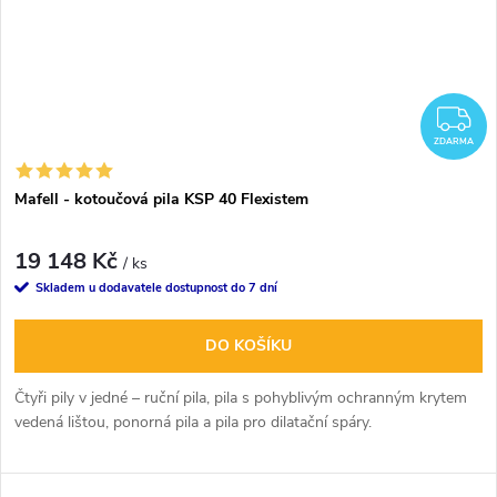
Z
ZDARMA
Mafell - kotoučová pila KSP 40 Flexistem
19 148 Kč
/ ks
Skladem u dodavatele dostupnost do 7 dní
DO KOŠÍKU
Čtyři pily v jedné – ruční pila, pila s pohyblivým ochranným krytem
vedená lištou, ponorná pila a pila pro dilatační spáry.