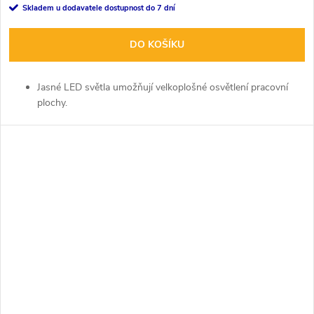
Skladem u dodavatele dostupnost do 7 dní
DO KOŠÍKU
Jasné LED světla umožňují velkoplošné osvětlení pracovní
plochy.