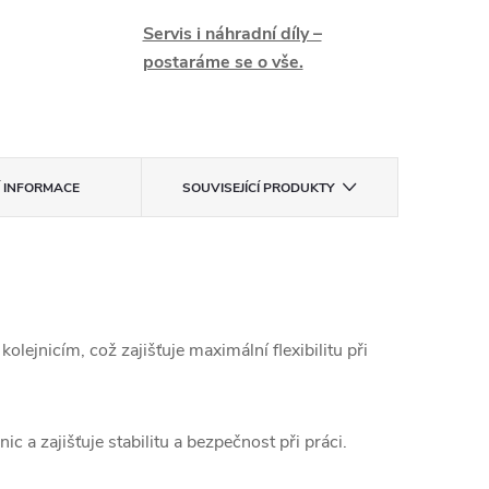
Servis i náhradní díly –
postaráme se o vše.
Í INFORMACE
SOUVISEJÍCÍ PRODUKTY
nicím, což zajišťuje maximální flexibilitu při
c a zajišťuje stabilitu a bezpečnost při práci.