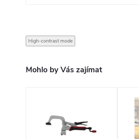
High-contrast mode
Mohlo by Vás zajímat