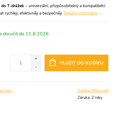
 do T-drážek
– univerzální, přizpůsobitelný a kompatibilní
 rychleji, efektivněji a bezpečněji.
Detailní informace
11.8.2026
VLOŽIT DO KOŠÍKU
ací pes
Značka:
Milescraft
Záruka
:
2 roky