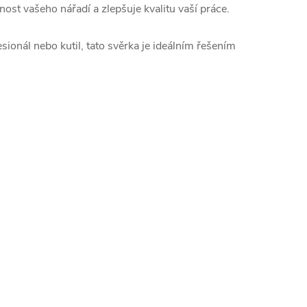
st vašeho nářadí a zlepšuje kvalitu vaší práce.
sionál nebo kutil, tato svěrka je ideálním řešením