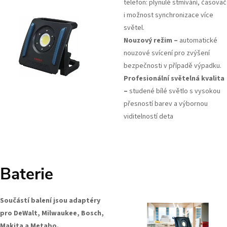
telefon: plynulé stmívání, časovač
i možnost synchronizace více
světel.
Nouzový režim –
automatické
nouzové svícení pro zvýšení
bezpečnosti v případě výpadku.
Profesionální světelná kvalita
–
studené bílé světlo s vysokou
přesností barev a výbornou
viditelností deta
Baterie
Součástí balení jsou adaptéry
pro DeWalt, Milwaukee, Bosch,
Makita a Metabo.