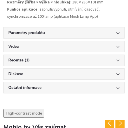
Rozměry (šířka × výška × hloubka):
180 × 286 × 101 mm
Funkce aplikace:
zapnutí/vypnutí, stmívání, časovač,
synchronizace až 100 lamp (aplikace Mesh Lamp App)
Parametry produktu
Videa
Recenze (1)
Diskuse
Ostatní informace
High-contrast mode
Mohlo by Vás zajímat