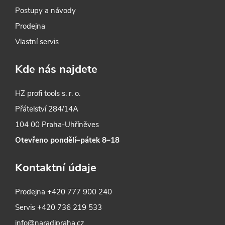
Postupy a návody
Prodejna
Vlastní servis
Kde nás najdete
HZ profi tools s. r. o.
Přátelství 284/14A
104 00 Praha-Uhříněves
Otevřeno pondělí–pátek 8–18
Kontaktní údaje
Prodejna
+420 777 900 240
Servis
+420 736 219 533
info@naradipraha.cz