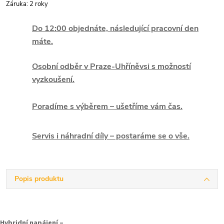
Záruka
:
2 roky
Do 12:00 objednáte, následující pracovní den
máte.
Osobní odběr v Praze-Uhříněvsi s možností
vyzkoušení.
Poradíme s výběrem – ušetříme vám čas.
Servis i náhradní díly – postaráme se o vše.
Popis produktu
Hybridní napájení –