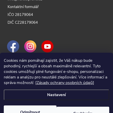
Kontaktní formulář
IČO 28179064
DIČ CZ28179064
Cookies nám pomáhají zajistit, že Váš nákup bude
pohodlný, rychlejší a obsah maximálně relevantní. Tyto
cookies umožňují plné fungování e-shopu, personalizaci
reklam a analýzu pro neustálé zlepšování. Více informací a
správa možností:
[Zásady ochrany osobních údajů]
Nastavení
Odmítnout