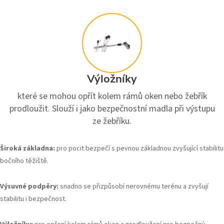
Výložníky
které se mohou opřít kolem rámů oken nebo žebřík
prodloužit. Slouží i jako bezpečnostní madla při výstupu
ze žebříku.
Široká základna:
pro pocit bezpečí s pevnou základnou zvyšující stabilitu
bočního těžiště.
Výsuvné podpěry:
snadno se přizpůsobí nerovnému terénu a zvyšují
stabilitu i bezpečnost.