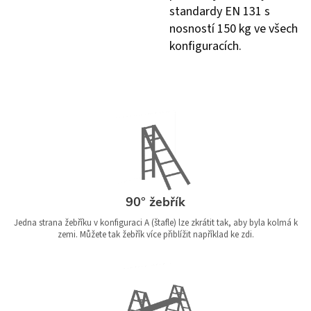
standardy EN 131 s
nosností 150 kg ve všech
konfiguracích.
90° žebřík
Jedna strana žebříku v konfiguraci A (štafle) lze zkrátit tak, aby byla kolmá k
zemi. Můžete tak žebřík více přiblížit například ke zdi.