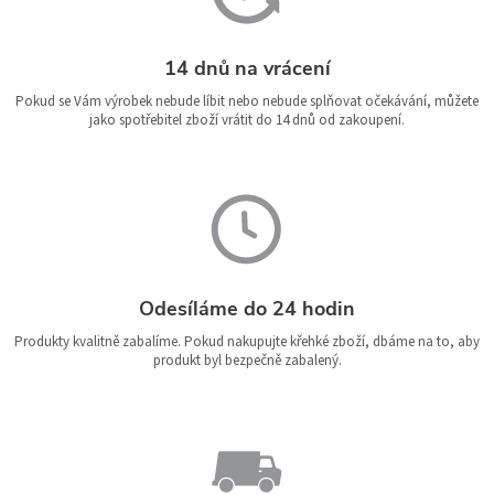
14 dnů na vrácení
Pokud se Vám výrobek nebude líbit nebo nebude splňovat očekávání, můžete
jako spotřebitel zboží vrátit do 14 dnů od zakoupení.
Odesíláme do 24 hodin
Produkty kvalitně zabalíme. Pokud nakupujte křehké zboží, dbáme na to, aby
produkt byl bezpečně zabalený.