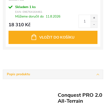
Skladem
1 ks
EAN:
096764164461
Můžeme doručit do
11.8.2026
18 310 Kč
VLOŽIT DO KOŠÍKU
Popis produktu
Conquest PRO 2.0
All-Terrain