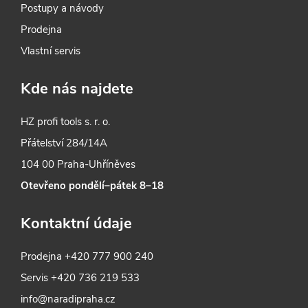
Postupy a návody
Prodejna
Vlastní servis
Kde nás najdete
HZ profi tools s. r. o.
Přátelství 284/14A
104 00 Praha-Uhříněves
Otevřeno pondělí–pátek 8–18
Kontaktní údaje
Prodejna
+420 777 900 240
Servis
+420 736 219 533
info@naradipraha.cz