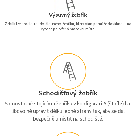
Výsuvný žebřík
Žebřík lze prodloužit do dlouhého žebříku, který vám pomůže dosáhnout na
vysoce položená pracovní místa.
Schodišťový žebřík
Samostatně stojícímu žebříku v konfiguraci A (štafle) lze
libovolně upravit délku jedné strany tak, aby se dal
bezpečně umístit na schodiště.