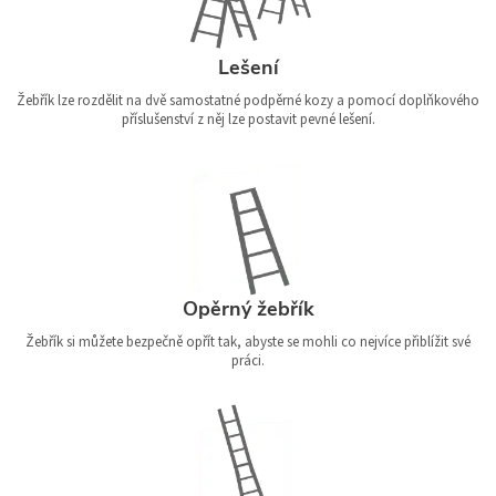
Lešení
Žebřík lze rozdělit na dvě samostatné podpěrné kozy a pomocí doplňkového
příslušenství z něj lze postavit pevné lešení.
Opěrný žebřík
Žebřík si můžete bezpečně opřít tak, abyste se mohli co nejvíce přiblížit své
práci.