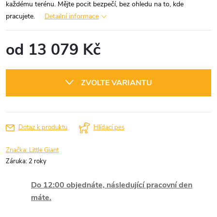
každému terénu. Mějte pocit bezpečí, bez ohledu na to, kde
pracujete.
Detailní informace
od
13 079 Kč
Měrná
cena:
ZVOLTE VARIANTU
Dotaz k produktu
Hlídací pes
Značka:
Little Giant
Záruka
:
2 roky
Do 12:00 objednáte, následující pracovní den
máte.