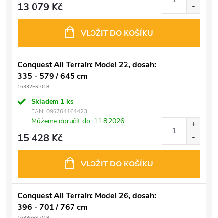
13 079 Kč
VLOŽIT DO KOŠÍKU
Conquest All Terrain: Model 22, dosah:
335 - 579 / 645 cm
16332EN-018
Skladem
1 ks
EAN:
096764164423
Můžeme doručit do
11.8.2026
15 428 Kč
VLOŽIT DO KOŠÍKU
Conquest All Terrain: Model 26, dosah:
396 - 701 / 767 cm
16336EN-018