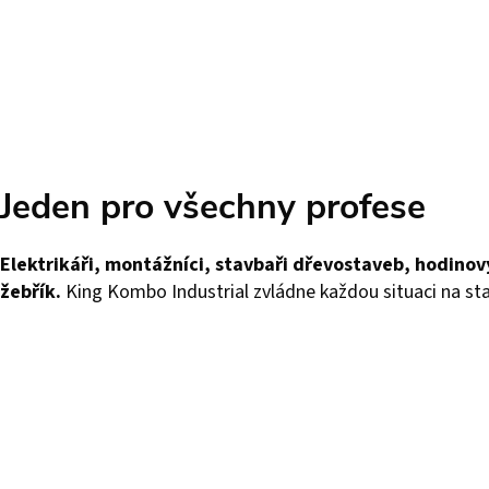
Jeden pro všechny profese
Elektrikáři, montážníci, stavbaři dřevostaveb, hodinový
žebřík.
King Kombo Industrial zvládne každou situaci na stavb