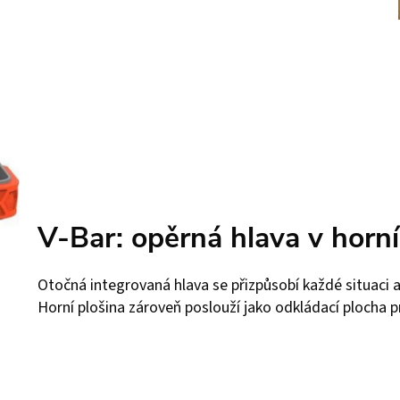
V-Bar: opěrná hlava v horní
Otočná integrovaná hlava se přizpůsobí každé situaci a 
Horní plošina zároveň poslouží jako odkládací plocha p