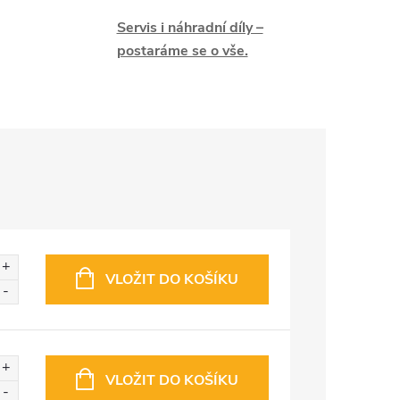
Servis i náhradní díly –
postaráme se o vše.
VLOŽIT DO KOŠÍKU
VLOŽIT DO KOŠÍKU