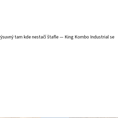
 výsuvný tam kde nestačí štafle — King Kombo Industrial se