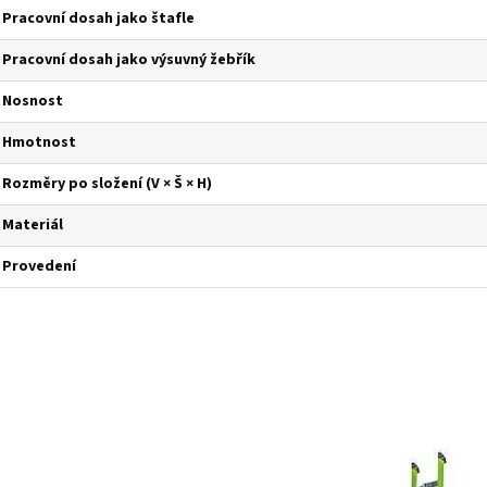
Pracovní dosah jako štafle
Pracovní dosah jako výsuvný žebřík
Nosnost
Hmotnost
Rozměry po složení (V × Š × H)
Materiál
Provedení