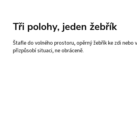
Tři polohy, jeden žebřík
Štafle do volného prostoru, opěrný žebřík ke zdi nebo
přizpůsobí situaci, ne obráceně.