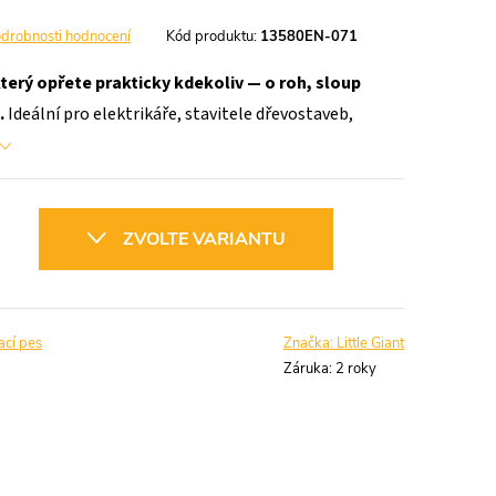
drobnosti hodnocení
Kód produktu:
13580EN-071
který opřete prakticky kdekoliv — o roh, sloup
.
Ideální pro elektrikáře, stavitele dřevostaveb,
ZVOLTE VARIANTU
ací pes
Značka:
Little Giant
Záruka
:
2 roky