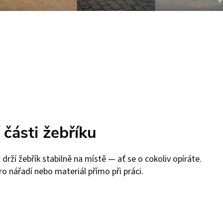
 části žebříku
drží žebřík stabilně na místě — ať se o cokoliv opíráte.
ro nářadí nebo materiál přímo při práci.