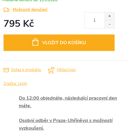
Možnosti doručení
795 Kč
Měrná
cena:
VLOŽIT DO KOŠÍKU
Dotaz k produktu
Hlídací pes
Značka:
Leigh
Do 12:00 objednáte, následující pracovní den
máte.
Osobní odběr v Praze-Uhříněvsi s možností
vyzkoušení.