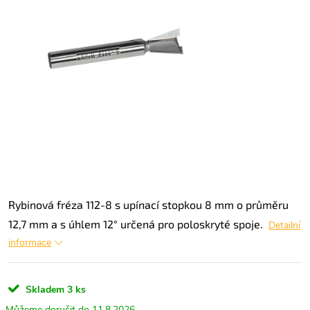
Rybinová fréza 112-8 s upínací stopkou 8 mm o průměru
12,7 mm a s úhlem 12° určená pro poloskryté spoje.
Detailní
informace
Skladem
3 ks
11.8.2026