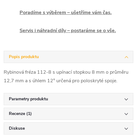
Poradíme s výběrem – ušetříme vám čas.
Servis i náhradní díly – postaráme se o vše.
Popis produktu
Rybinová fréza 112-8 s upínací stopkou 8 mm o průměru
12,7 mm a s úhlem 12° určená pro poloskryté spoje.
Parametry produktu
Recenze (1)
Diskuse