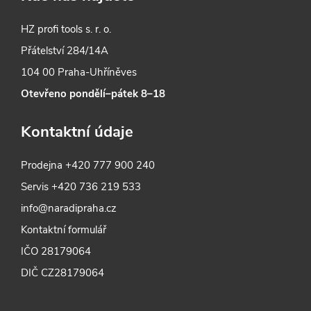
HZ profi tools s. r. o.
Přátelství 284/14A
104 00 Praha-Uhříněves
Otevřeno pondělí–pátek 8–18
Kontaktní údaje
Prodejna
+420 777 900 240
Servis
+420 736 219 533
info@naradipraha.cz
Kontaktní formulář
IČO 28179064
DIČ CZ28179064