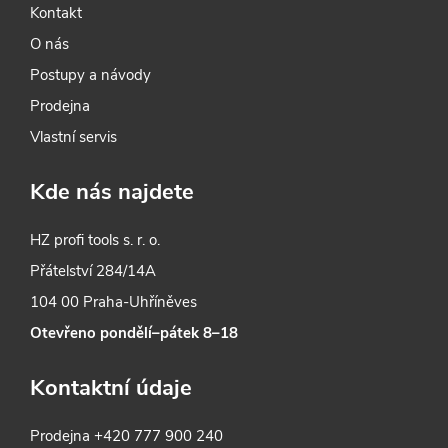
Kontakt
O nás
Postupy a návody
Prodejna
Vlastní servis
Kde nás najdete
HZ profi tools s. r. o.
Přátelství 284/14A
104 00 Praha-Uhříněves
Otevřeno pondělí–pátek 8–18
Kontaktní údaje
Prodejna
+420 777 900 240