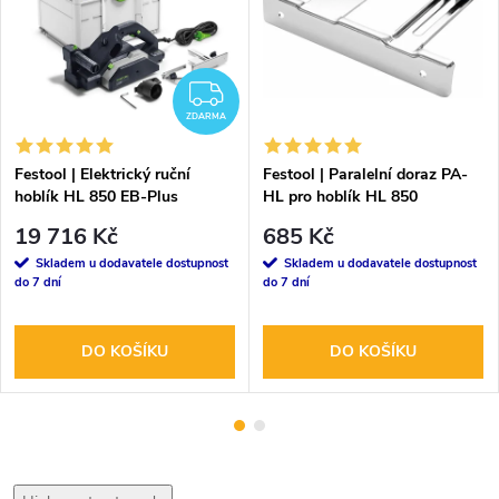
ZDARMA
ZDARMA
Festool | Elektrický ruční
Festool | Paralelní doraz PA-
hoblík HL 850 EB-Plus
HL pro hoblík HL 850
19 716 Kč
685 Kč
Skladem u dodavatele dostupnost
Skladem u dodavatele dostupnost
do 7 dní
do 7 dní
DO KOŠÍKU
DO KOŠÍKU