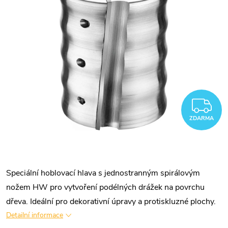
Z
ZDARMA
Speciální hoblovací hlava s jednostranným spirálovým
nožem HW pro vytvoření podélných drážek na povrchu
dřeva. Ideální pro dekorativní úpravy a protiskluzné plochy.
Detailní informace