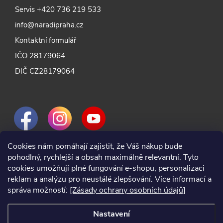
Servis
+420 736 219 533
info@naradipraha.cz
Kontaktní formulář
IČO 28179064
DIČ CZ28179064
Cookies nám pomáhají zajistit, že Váš nákup bude
pohodlný, rychlejší a obsah maximálně relevantní. Tyto
cookies umožňují plné fungování e-shopu, personalizaci
reklam a analýzu pro neustálé zlepšování. Více informací a
správa možností:
[Zásady ochrany osobních údajů]
Nastavení