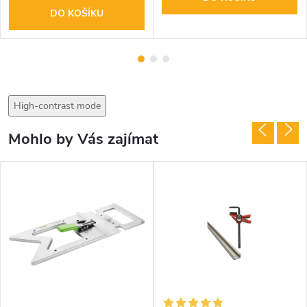
DO KOŠÍKU
High-contrast mode
Mohlo by Vás zajímat