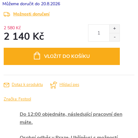
20.8.2026
Možnosti doručení
2 580 Kč
2 140 Kč
Měrná
cena:
VLOŽIT DO KOŠÍKU
Dotaz k produktu
Hlídací pes
Značka:
Festool
Do 12:00 objednáte, následující pracovní den
máte.
Osobní odběr v Praze-Uhříněvsi s možností