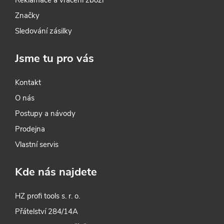
Značky
Sledování zásilky
Jsme tu pro vás
Kontakt
O nás
Postupy a návody
Prodejna
Vlastní servis
Kde nás najdete
HZ profi tools s. r. o.
Přátelství 284/14A