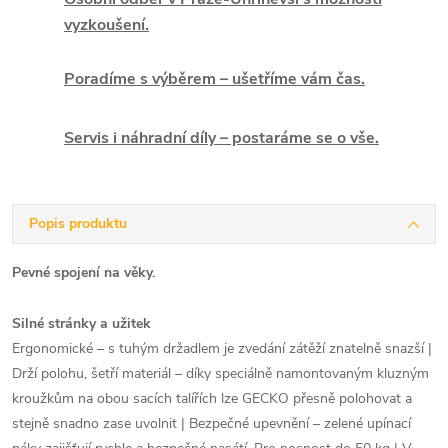
vyzkoušení.
Poradíme s výběrem – ušetříme vám čas.
Servis i náhradní díly – postaráme se o vše.
Popis produktu
Pevné spojení na věky.
Silné stránky a užitek
Ergonomické – s tuhým držadlem je zvedání zátěží znatelně snazší |
Drží polohu, šetří materiál – díky speciálně namontovaným kluzným
kroužkům na obou sacích talířích lze GECKO přesně polohovat a
stejně snadno zase uvolnit | Bezpečné upevnění – zelené upínací